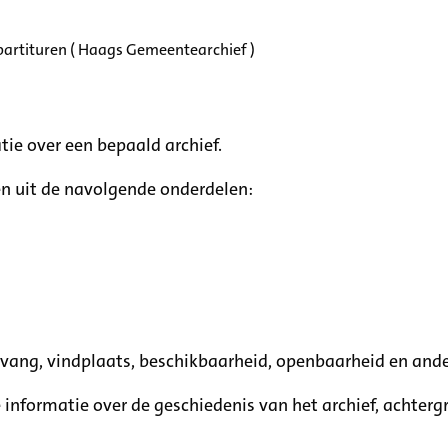
partituren ( Haags Gemeentearchief )
tie over een bepaald archief.
n uit de navolgende onderdelen:
mvang, vindplaats, beschikbaarheid, openbaarheid en ande
e informatie over de geschiedenis van het archief, achte