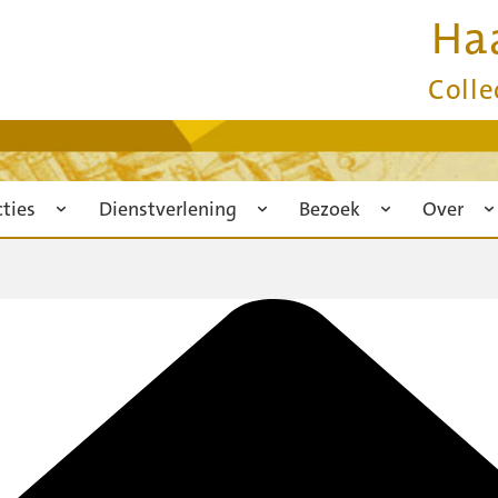
Ha
Colle
cties
Dienstverlening
Bezoek
Over