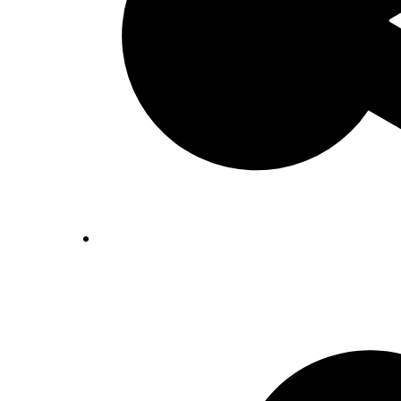
Inventaris Betekende partituren, geor