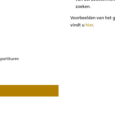
zoeken.
Voorbeelden van het g
vindt u
hier
.
 partituren