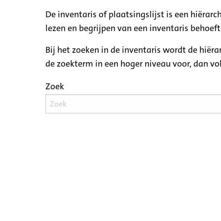
De inventaris of plaatsingslijst is een hiëra
lezen en begrijpen van een inventaris behoeft
Bij het zoeken in de inventaris wordt de hiër
de zoekterm in een hoger niveau voor, dan v
Zoek