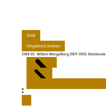
Zoek
Uitgebreid zoeken
3184-03 Willem Mengelberg (1871-1951): Betekende
Kenmerken
Inleiding