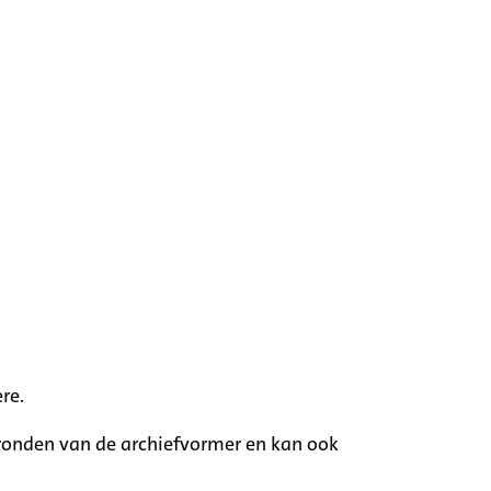
re.
rgronden van de archiefvormer en kan ook