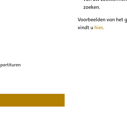
zoeken.
Voorbeelden van het g
vindt u
hier
.
 partituren