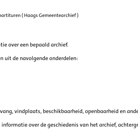
partituren ( Haags Gemeentearchief )
tie over een bepaald archief.
n uit de navolgende onderdelen:
mvang, vindplaats, beschikbaarheid, openbaarheid en ande
e informatie over de geschiedenis van het archief, achte