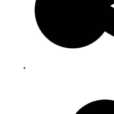
Inventaris Betekende partituren, geor