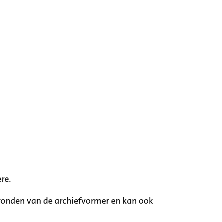
re.
rgronden van de archiefvormer en kan ook