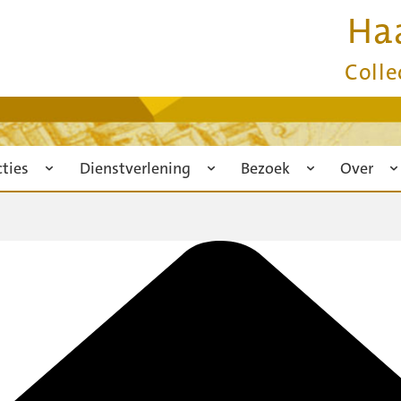
Ha
Colle
cties
Dienstverlening
Bezoek
Over