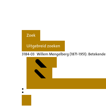
Zoek
Uitgebreid zoeken
3184-03 Willem Mengelberg (1871-1951): Betekende
Kenmerken
Inleiding