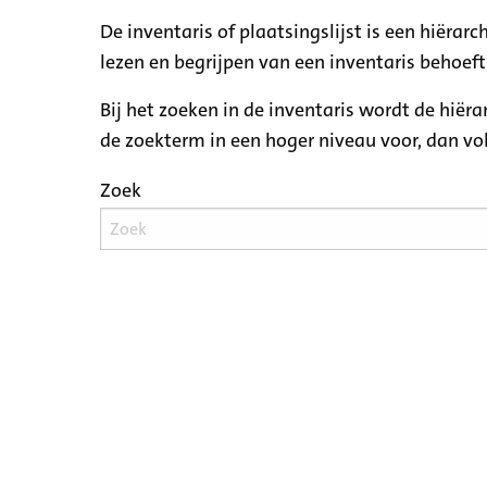
De inventaris of plaatsingslijst is een hiëra
lezen en begrijpen van een inventaris behoeft
Bij het zoeken in de inventaris wordt de hiër
de zoekterm in een hoger niveau voor, dan v
Zoek