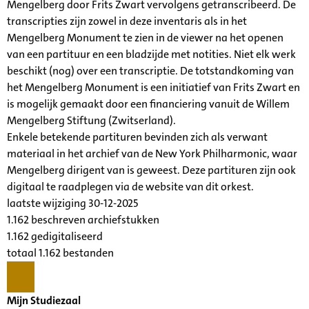
Mengelberg door Frits Zwart vervolgens getranscribeerd. De
transcripties zijn zowel in deze inventaris als in het
Mengelberg Monument te zien in de viewer na het openen
van een partituur en een bladzijde met notities. Niet elk werk
beschikt (nog) over een transcriptie. De totstandkoming van
het Mengelberg Monument is een initiatief van Frits Zwart en
is mogelijk gemaakt door een financiering vanuit de Willem
Mengelberg Stiftung (Zwitserland).
Enkele betekende partituren bevinden zich als verwant
materiaal in het archief van de New York Philharmonic, waar
Mengelberg dirigent van is geweest. Deze partituren zijn ook
digitaal te raadplegen via de website van dit orkest.
laatste wijziging 30-12-2025
1.162 beschreven archiefstukken
1.162 gedigitaliseerd
totaal 1.162 bestanden
Mijn Studiezaal