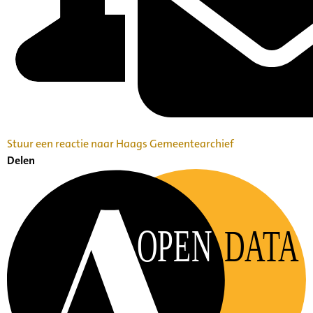
Stuur een reactie naar Haags Gemeentearchief
Delen
OPEN
DATA