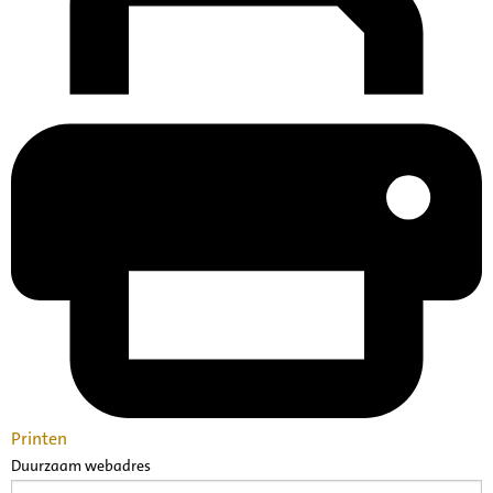
Printen
Duurzaam webadres