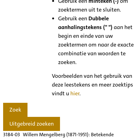
Gebruik een
minteken (-)
om
zoektermen uit te sluiten.
Gebruik een
Dubbele
aanhalingstekens (" ")
aan het
begin en einde van uw
zoektermen om naar de exacte
combinatie van woorden te
zoeken.
Voorbeelden van het gebruik van
deze leestekens en meer zoektips
vindt u
hier
.
Zoek
Uitgebreid zoeken
3184-03 Willem Mengelberg (1871-1951): Betekende