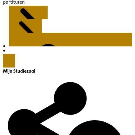
partituren
Kenmerken
Inleiding
Mijn Studiezaal