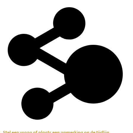
Stel een vraag of plaats een opmerking op de tijdlijn