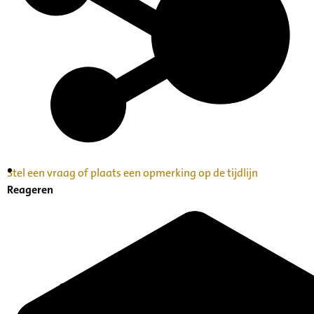
Stel een vraag of plaats een opmerking op de tijdlijn
Inventaris Betekende partituren, geordend op
Reageren
naam componist A-Z