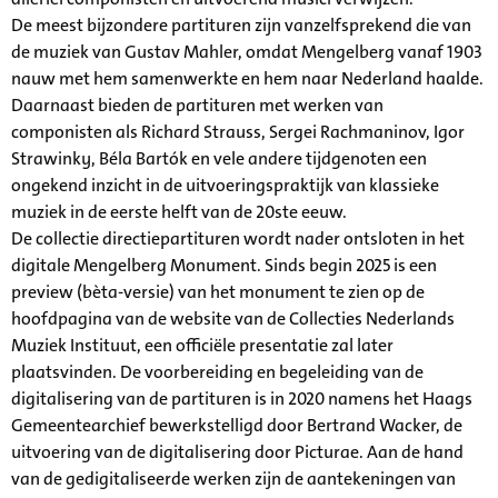
De meest bijzondere partituren zijn vanzelfsprekend die van
de muziek van Gustav Mahler, omdat Mengelberg vanaf 1903
nauw met hem samenwerkte en hem naar Nederland haalde.
Daarnaast bieden de partituren met werken van
componisten als Richard Strauss, Sergei Rachmaninov, Igor
Strawinky, Béla Bartók en vele andere tijdgenoten een
ongekend inzicht in de uitvoeringspraktijk van klassieke
muziek in de eerste helft van de 20ste eeuw.
De collectie directiepartituren wordt nader ontsloten in het
digitale Mengelberg Monument. Sinds begin 2025 is een
preview (bèta-versie) van het monument te zien op de
hoofdpagina van de website van de Collecties Nederlands
Muziek Instituut, een officiële presentatie zal later
plaatsvinden. De voorbereiding en begeleiding van de
digitalisering van de partituren is in 2020 namens het Haags
Gemeentearchief bewerkstelligd door Bertrand Wacker, de
uitvoering van de digitalisering door Picturae. Aan de hand
van de gedigitaliseerde werken zijn de aantekeningen van