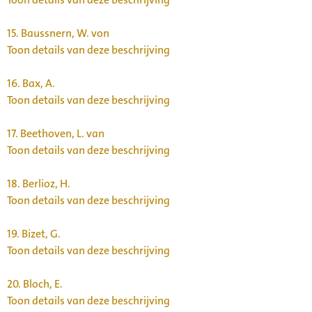
15.
Baussnern, W. von
Toon details van deze beschrijving
16.
Bax, A.
Toon details van deze beschrijving
17.
Beethoven, L. van
Toon details van deze beschrijving
18.
Berlioz, H.
Toon details van deze beschrijving
19.
Bizet, G.
Toon details van deze beschrijving
20.
Bloch, E.
Toon details van deze beschrijving