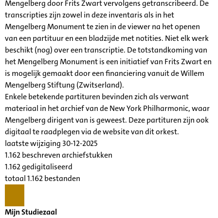
Mengelberg door Frits Zwart vervolgens getranscribeerd. De
transcripties zijn zowel in deze inventaris als in het
Mengelberg Monument te zien in de viewer na het openen
van een partituur en een bladzijde met notities. Niet elk werk
beschikt (nog) over een transcriptie. De totstandkoming van
het Mengelberg Monument is een initiatief van Frits Zwart en
is mogelijk gemaakt door een financiering vanuit de Willem
Mengelberg Stiftung (Zwitserland).
Enkele betekende partituren bevinden zich als verwant
materiaal in het archief van de New York Philharmonic, waar
Mengelberg dirigent van is geweest. Deze partituren zijn ook
digitaal te raadplegen via de website van dit orkest.
laatste wijziging 30-12-2025
1.162 beschreven archiefstukken
1.162 gedigitaliseerd
totaal 1.162 bestanden
Mijn Studiezaal