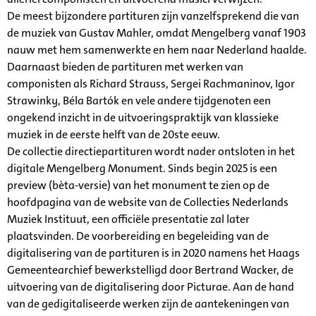
De meest bijzondere partituren zijn vanzelfsprekend die van
de muziek van Gustav Mahler, omdat Mengelberg vanaf 1903
nauw met hem samenwerkte en hem naar Nederland haalde.
Daarnaast bieden de partituren met werken van
componisten als Richard Strauss, Sergei Rachmaninov, Igor
Strawinky, Béla Bartók en vele andere tijdgenoten een
ongekend inzicht in de uitvoeringspraktijk van klassieke
muziek in de eerste helft van de 20ste eeuw.
De collectie directiepartituren wordt nader ontsloten in het
digitale Mengelberg Monument. Sinds begin 2025 is een
preview (bèta-versie) van het monument te zien op de
hoofdpagina van de website van de Collecties Nederlands
Muziek Instituut, een officiële presentatie zal later
plaatsvinden. De voorbereiding en begeleiding van de
digitalisering van de partituren is in 2020 namens het Haags
Gemeentearchief bewerkstelligd door Bertrand Wacker, de
uitvoering van de digitalisering door Picturae. Aan de hand
van de gedigitaliseerde werken zijn de aantekeningen van