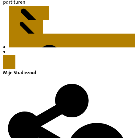
partituren
Kenmerken
Inleiding
Mijn Studiezaal