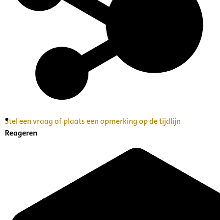
Stel een vraag of plaats een opmerking op de tijdlijn
Inventaris Betekende partituren, geordend op
Reageren
naam componist A-Z