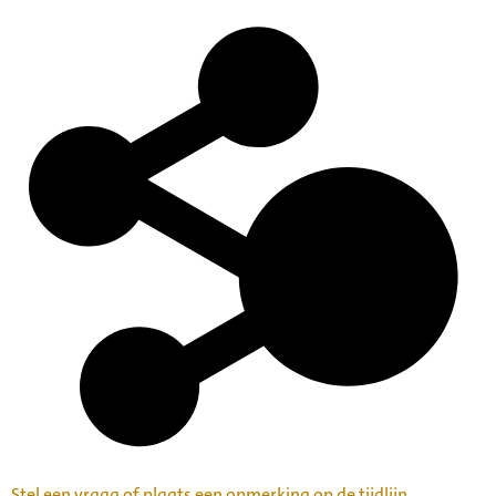
Stel een vraag of plaats een opmerking op de tijdlijn