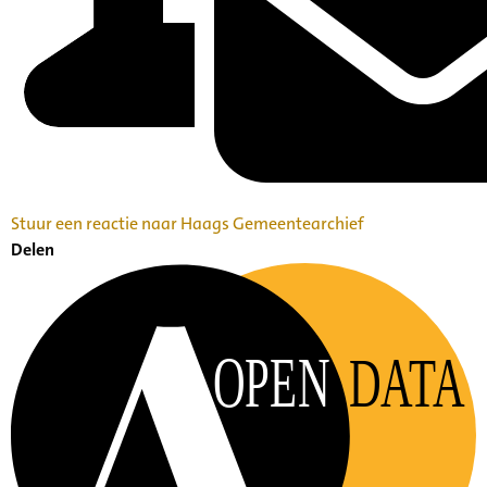
Stuur een reactie naar Haags Gemeentearchief
Delen
OPEN
DATA