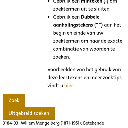
Gebruik een
minteken (-)
om
zoektermen uit te sluiten.
Gebruik een
Dubbele
aanhalingstekens (" ")
aan het
begin en einde van uw
zoektermen om naar de exacte
combinatie van woorden te
zoeken.
Voorbeelden van het gebruik van
deze leestekens en meer zoektips
vindt u
hier
.
Zoek
Uitgebreid zoeken
3184-03 Willem Mengelberg (1871-1951): Betekende