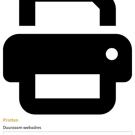
Printen
Duurzaam webadres