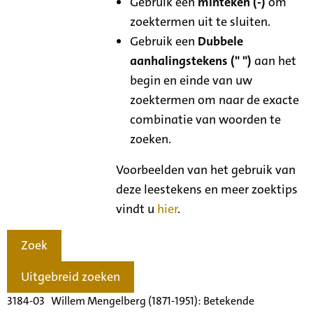
Gebruik een
minteken (-)
om
zoektermen uit te sluiten.
Gebruik een
Dubbele
aanhalingstekens (" ")
aan het
begin en einde van uw
zoektermen om naar de exacte
combinatie van woorden te
zoeken.
Voorbeelden van het gebruik van
deze leestekens en meer zoektips
vindt u
hier
.
Zoek
Uitgebreid zoeken
3184-03 Willem Mengelberg (1871-1951): Betekende