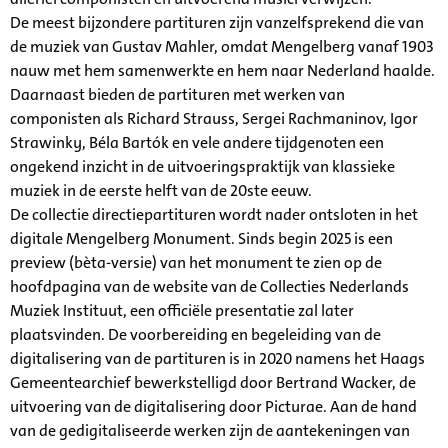
De meest bijzondere partituren zijn vanzelfsprekend die van
de muziek van Gustav Mahler, omdat Mengelberg vanaf 1903
nauw met hem samenwerkte en hem naar Nederland haalde.
Daarnaast bieden de partituren met werken van
componisten als Richard Strauss, Sergei Rachmaninov, Igor
Strawinky, Béla Bartók en vele andere tijdgenoten een
ongekend inzicht in de uitvoeringspraktijk van klassieke
muziek in de eerste helft van de 20ste eeuw.
De collectie directiepartituren wordt nader ontsloten in het
digitale Mengelberg Monument. Sinds begin 2025 is een
preview (bèta-versie) van het monument te zien op de
hoofdpagina van de website van de Collecties Nederlands
Muziek Instituut, een officiële presentatie zal later
plaatsvinden. De voorbereiding en begeleiding van de
digitalisering van de partituren is in 2020 namens het Haags
Gemeentearchief bewerkstelligd door Bertrand Wacker, de
uitvoering van de digitalisering door Picturae. Aan de hand
van de gedigitaliseerde werken zijn de aantekeningen van