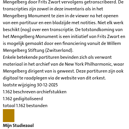
Mengelberg door Frits Zwart vervolgens getranscribeerd. De
transcripties zijn zowel in deze inventaris als in het
Mengelberg Monument te zien in de viewer na het openen
van een partituur en een bladzijde met notities. Niet elk werk
beschikt (nog) over een transcriptie. De totstandkoming van
het Mengelberg Monument is een initiatief van Frits Zwart en
is mogelijk gemaakt door een financiering vanuit de Willem
Mengelberg Stiftung (Zwitserland).
Enkele betekende partituren bevinden zich als verwant
materiaal in het archief van de New York Philharmonic, waar
Mengelberg dirigent van is geweest. Deze partituren zijn ook
digitaal te raadplegen via de website van dit orkest.
laatste wijziging 30-12-2025
1.162 beschreven archiefstukken
1.162 gedigitaliseerd
totaal 1.162 bestanden
Mijn Studiezaal