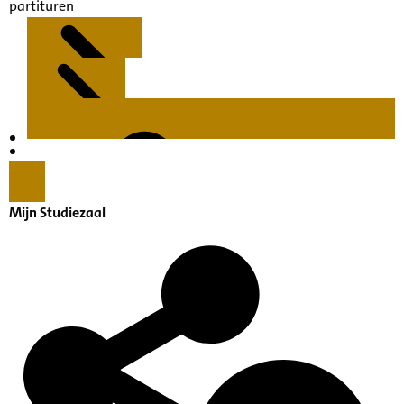
partituren
Kenmerken
Inleiding
Mijn Studiezaal