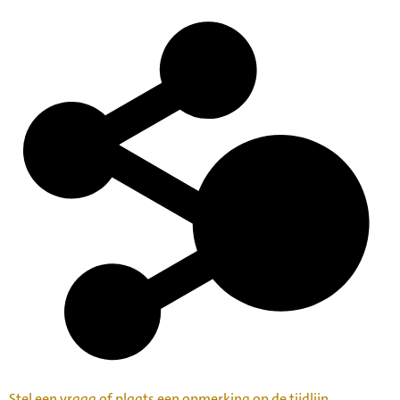
Stel een vraag of plaats een opmerking op de tijdlijn