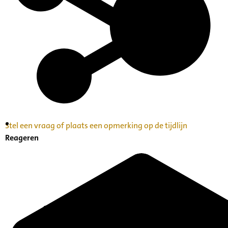
Stel een vraag of plaats een opmerking op de tijdlijn
Inventaris Betekende partituren, geordend op
Reageren
naam componist A-Z