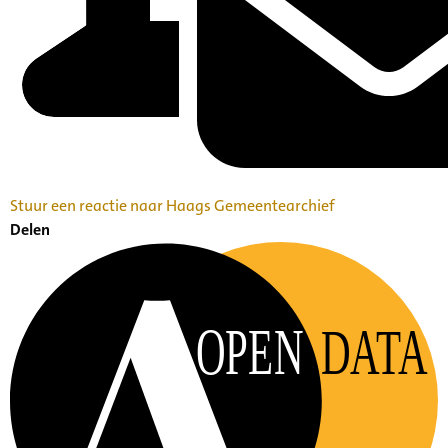
Stuur een reactie naar Haags Gemeentearchief
Delen
OPEN
DATA