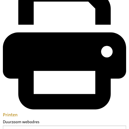
Printen
Duurzaam webadres