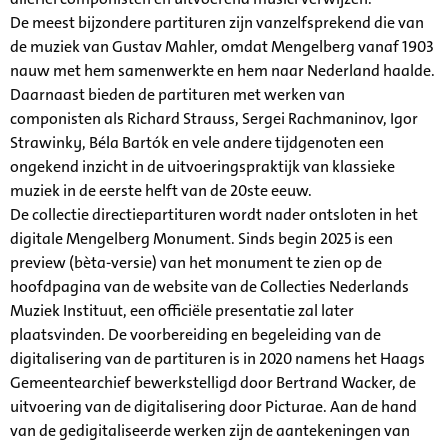
De meest bijzondere partituren zijn vanzelfsprekend die van
de muziek van Gustav Mahler, omdat Mengelberg vanaf 1903
nauw met hem samenwerkte en hem naar Nederland haalde.
Daarnaast bieden de partituren met werken van
componisten als Richard Strauss, Sergei Rachmaninov, Igor
Strawinky, Béla Bartók en vele andere tijdgenoten een
ongekend inzicht in de uitvoeringspraktijk van klassieke
muziek in de eerste helft van de 20ste eeuw.
De collectie directiepartituren wordt nader ontsloten in het
digitale Mengelberg Monument. Sinds begin 2025 is een
preview (bèta-versie) van het monument te zien op de
hoofdpagina van de website van de Collecties Nederlands
Muziek Instituut, een officiële presentatie zal later
plaatsvinden. De voorbereiding en begeleiding van de
digitalisering van de partituren is in 2020 namens het Haags
Gemeentearchief bewerkstelligd door Bertrand Wacker, de
uitvoering van de digitalisering door Picturae. Aan de hand
van de gedigitaliseerde werken zijn de aantekeningen van