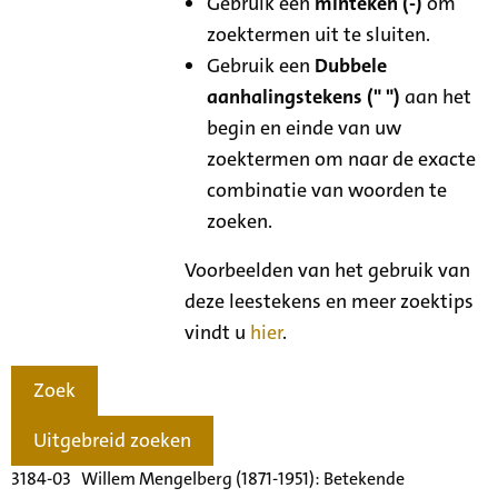
Gebruik een
minteken (-)
om
zoektermen uit te sluiten.
Gebruik een
Dubbele
aanhalingstekens (" ")
aan het
begin en einde van uw
zoektermen om naar de exacte
combinatie van woorden te
zoeken.
Voorbeelden van het gebruik van
deze leestekens en meer zoektips
vindt u
hier
.
Zoek
Uitgebreid zoeken
3184-03 Willem Mengelberg (1871-1951): Betekende