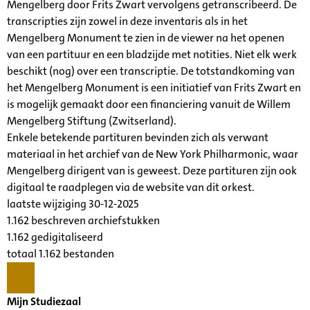
Mengelberg door Frits Zwart vervolgens getranscribeerd. De
transcripties zijn zowel in deze inventaris als in het
Mengelberg Monument te zien in de viewer na het openen
van een partituur en een bladzijde met notities. Niet elk werk
beschikt (nog) over een transcriptie. De totstandkoming van
het Mengelberg Monument is een initiatief van Frits Zwart en
is mogelijk gemaakt door een financiering vanuit de Willem
Mengelberg Stiftung (Zwitserland).
Enkele betekende partituren bevinden zich als verwant
materiaal in het archief van de New York Philharmonic, waar
Mengelberg dirigent van is geweest. Deze partituren zijn ook
digitaal te raadplegen via de website van dit orkest.
laatste wijziging 30-12-2025
1.162 beschreven archiefstukken
1.162 gedigitaliseerd
totaal 1.162 bestanden
Mijn Studiezaal