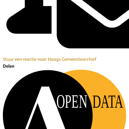
Stuur een reactie naar Haags Gemeentearchief
Delen
OPEN
DATA