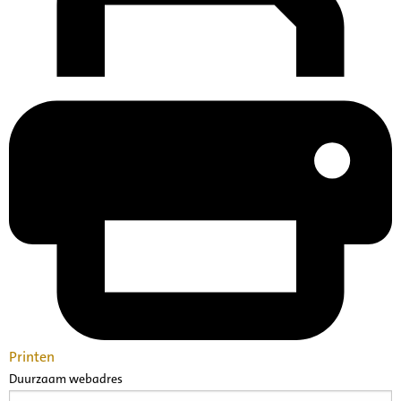
Printen
Duurzaam webadres