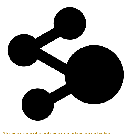
Stel een vraag of plaats een opmerking op de tijdlijn