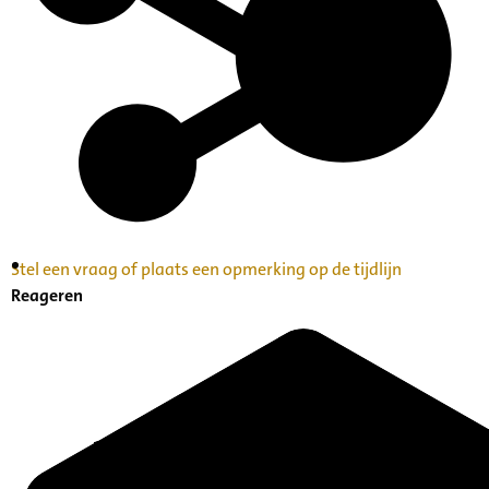
Stel een vraag of plaats een opmerking op de tijdlijn
Inventaris Betekende partituren, geordend op
Reageren
naam componist A-Z