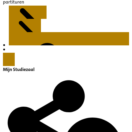
partituren
Kenmerken
Inleiding
Mijn Studiezaal