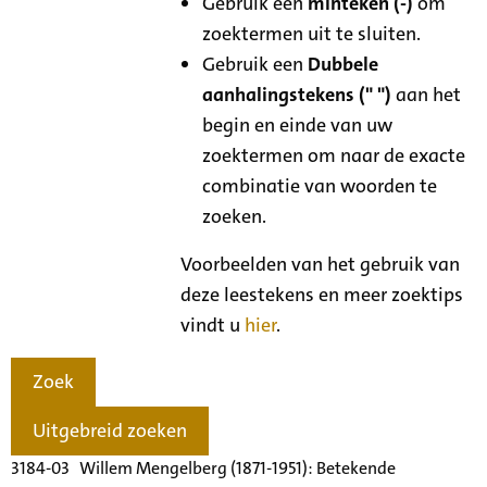
Gebruik een
minteken (-)
om
zoektermen uit te sluiten.
Gebruik een
Dubbele
aanhalingstekens (" ")
aan het
begin en einde van uw
zoektermen om naar de exacte
combinatie van woorden te
zoeken.
Voorbeelden van het gebruik van
deze leestekens en meer zoektips
vindt u
hier
.
Zoek
Uitgebreid zoeken
3184-03 Willem Mengelberg (1871-1951): Betekende