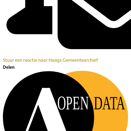
Stuur een reactie naar Haags Gemeentearchief
Delen
OPEN
DATA