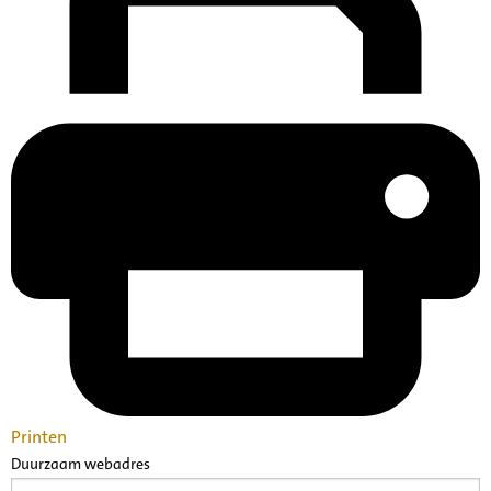
Printen
Duurzaam webadres