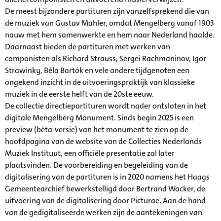
De meest bijzondere partituren zijn vanzelfsprekend die van
de muziek van Gustav Mahler, omdat Mengelberg vanaf 1903
nauw met hem samenwerkte en hem naar Nederland haalde.
Daarnaast bieden de partituren met werken van
componisten als Richard Strauss, Sergei Rachmaninov, Igor
Strawinky, Béla Bartók en vele andere tijdgenoten een
ongekend inzicht in de uitvoeringspraktijk van klassieke
muziek in de eerste helft van de 20ste eeuw.
De collectie directiepartituren wordt nader ontsloten in het
digitale Mengelberg Monument. Sinds begin 2025 is een
preview (bèta-versie) van het monument te zien op de
hoofdpagina van de website van de Collecties Nederlands
Muziek Instituut, een officiële presentatie zal later
plaatsvinden. De voorbereiding en begeleiding van de
digitalisering van de partituren is in 2020 namens het Haags
Gemeentearchief bewerkstelligd door Bertrand Wacker, de
uitvoering van de digitalisering door Picturae. Aan de hand
van de gedigitaliseerde werken zijn de aantekeningen van