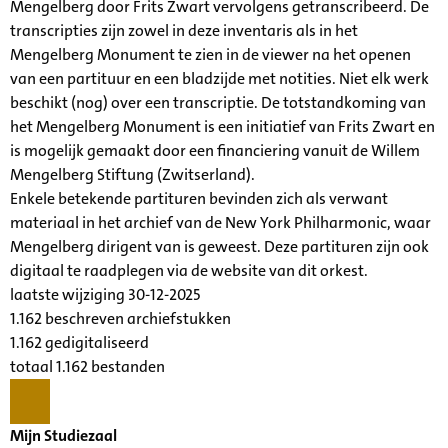
Mengelberg door Frits Zwart vervolgens getranscribeerd. De
transcripties zijn zowel in deze inventaris als in het
Mengelberg Monument te zien in de viewer na het openen
van een partituur en een bladzijde met notities. Niet elk werk
beschikt (nog) over een transcriptie. De totstandkoming van
het Mengelberg Monument is een initiatief van Frits Zwart en
is mogelijk gemaakt door een financiering vanuit de Willem
Mengelberg Stiftung (Zwitserland).
Enkele betekende partituren bevinden zich als verwant
materiaal in het archief van de New York Philharmonic, waar
Mengelberg dirigent van is geweest. Deze partituren zijn ook
digitaal te raadplegen via de website van dit orkest.
laatste wijziging 30-12-2025
1.162 beschreven archiefstukken
1.162 gedigitaliseerd
totaal 1.162 bestanden
Mijn Studiezaal