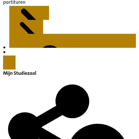
partituren
Kenmerken
Inleiding
Mijn Studiezaal