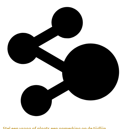
Stel een vraag of plaats een opmerking op de tijdlijn