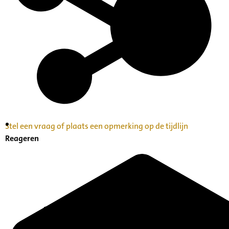
Stel een vraag of plaats een opmerking op de tijdlijn
Inventaris Betekende partituren, geordend op
Reageren
naam componist A-Z