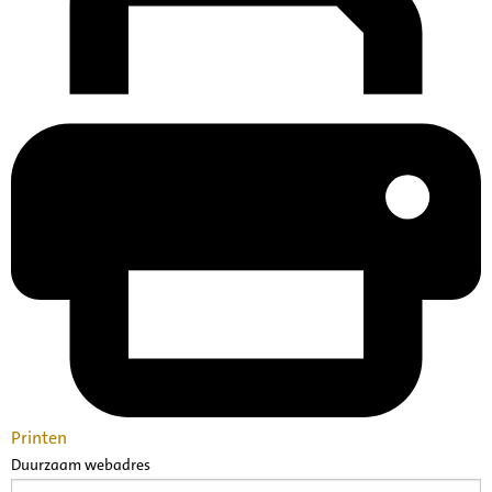
Printen
Duurzaam webadres