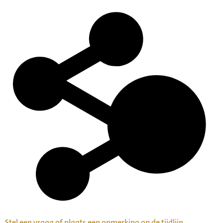
Stel een vraag of plaats een opmerking op de tijdlijn