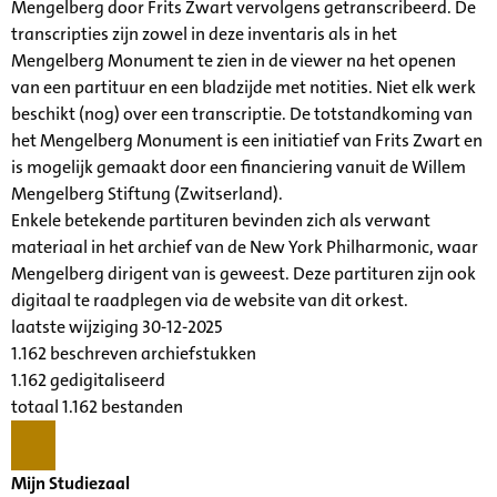
Mengelberg door Frits Zwart vervolgens getranscribeerd. De
transcripties zijn zowel in deze inventaris als in het
Mengelberg Monument te zien in de viewer na het openen
van een partituur en een bladzijde met notities. Niet elk werk
beschikt (nog) over een transcriptie. De totstandkoming van
het Mengelberg Monument is een initiatief van Frits Zwart en
is mogelijk gemaakt door een financiering vanuit de Willem
Mengelberg Stiftung (Zwitserland).
Enkele betekende partituren bevinden zich als verwant
materiaal in het archief van de New York Philharmonic, waar
Mengelberg dirigent van is geweest. Deze partituren zijn ook
digitaal te raadplegen via de website van dit orkest.
laatste wijziging 30-12-2025
1.162 beschreven archiefstukken
1.162 gedigitaliseerd
totaal 1.162 bestanden
Mijn Studiezaal