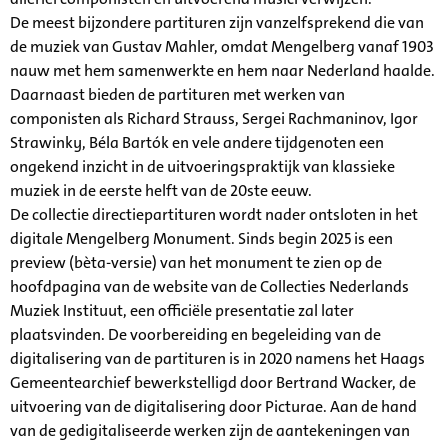
De meest bijzondere partituren zijn vanzelfsprekend die van
de muziek van Gustav Mahler, omdat Mengelberg vanaf 1903
nauw met hem samenwerkte en hem naar Nederland haalde.
Daarnaast bieden de partituren met werken van
componisten als Richard Strauss, Sergei Rachmaninov, Igor
Strawinky, Béla Bartók en vele andere tijdgenoten een
ongekend inzicht in de uitvoeringspraktijk van klassieke
muziek in de eerste helft van de 20ste eeuw.
De collectie directiepartituren wordt nader ontsloten in het
digitale Mengelberg Monument. Sinds begin 2025 is een
preview (bèta-versie) van het monument te zien op de
hoofdpagina van de website van de Collecties Nederlands
Muziek Instituut, een officiële presentatie zal later
plaatsvinden. De voorbereiding en begeleiding van de
digitalisering van de partituren is in 2020 namens het Haags
Gemeentearchief bewerkstelligd door Bertrand Wacker, de
uitvoering van de digitalisering door Picturae. Aan de hand
van de gedigitaliseerde werken zijn de aantekeningen van