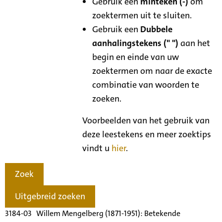
Gebruik een
minteken (-)
om
zoektermen uit te sluiten.
Gebruik een
Dubbele
aanhalingstekens (" ")
aan het
begin en einde van uw
zoektermen om naar de exacte
combinatie van woorden te
zoeken.
Voorbeelden van het gebruik van
deze leestekens en meer zoektips
vindt u
hier
.
Zoek
Uitgebreid zoeken
3184-03 Willem Mengelberg (1871-1951): Betekende