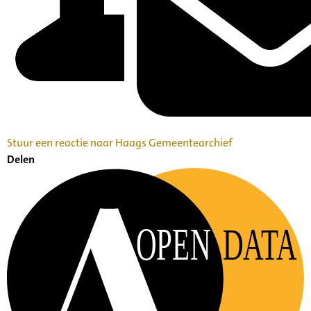
Stuur een reactie naar Haags Gemeentearchief
Delen
OPEN
DATA