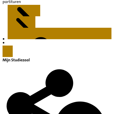
partituren
Kenmerken
Inleiding
Mijn Studiezaal