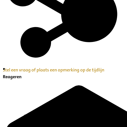
Stel een vraag of plaats een opmerking op de tijdlijn
Inventaris Betekende partituren, geordend op
Reageren
naam componist A-Z