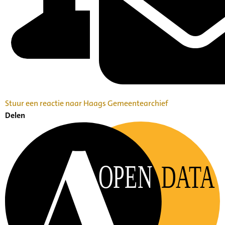
Stuur een reactie naar Haags Gemeentearchief
Delen
OPEN
DATA