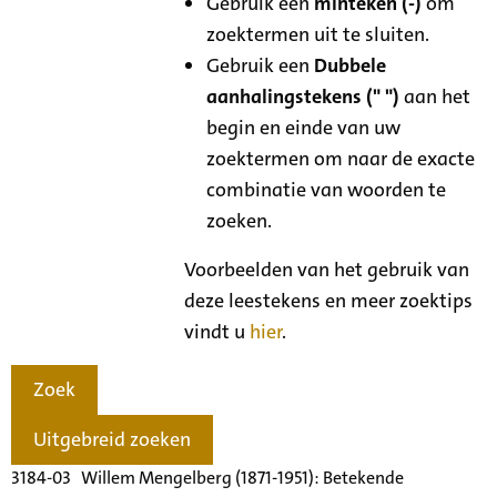
Gebruik een
minteken (-)
om
zoektermen uit te sluiten.
Gebruik een
Dubbele
aanhalingstekens (" ")
aan het
begin en einde van uw
zoektermen om naar de exacte
combinatie van woorden te
zoeken.
Voorbeelden van het gebruik van
deze leestekens en meer zoektips
vindt u
hier
.
Zoek
Uitgebreid zoeken
3184-03 Willem Mengelberg (1871-1951): Betekende