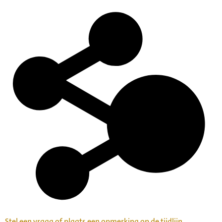
Stel een vraag of plaats een opmerking op de tijdlijn