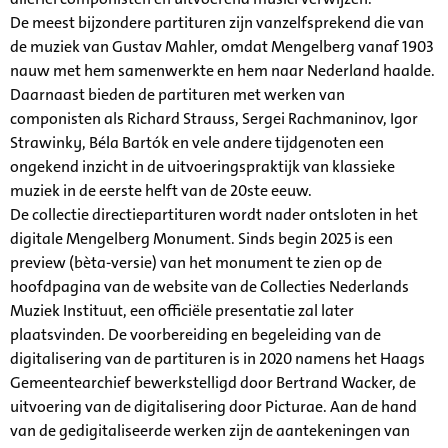
De meest bijzondere partituren zijn vanzelfsprekend die van
de muziek van Gustav Mahler, omdat Mengelberg vanaf 1903
nauw met hem samenwerkte en hem naar Nederland haalde.
Daarnaast bieden de partituren met werken van
componisten als Richard Strauss, Sergei Rachmaninov, Igor
Strawinky, Béla Bartók en vele andere tijdgenoten een
ongekend inzicht in de uitvoeringspraktijk van klassieke
muziek in de eerste helft van de 20ste eeuw.
De collectie directiepartituren wordt nader ontsloten in het
digitale Mengelberg Monument. Sinds begin 2025 is een
preview (bèta-versie) van het monument te zien op de
hoofdpagina van de website van de Collecties Nederlands
Muziek Instituut, een officiële presentatie zal later
plaatsvinden. De voorbereiding en begeleiding van de
digitalisering van de partituren is in 2020 namens het Haags
Gemeentearchief bewerkstelligd door Bertrand Wacker, de
uitvoering van de digitalisering door Picturae. Aan de hand
van de gedigitaliseerde werken zijn de aantekeningen van