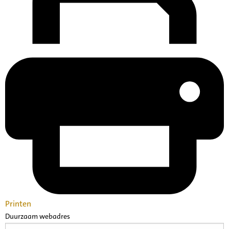
Printen
Duurzaam webadres