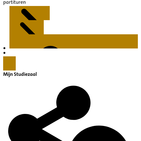
partituren
Kenmerken
Inleiding
Mijn Studiezaal