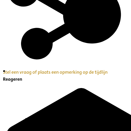
Stel een vraag of plaats een opmerking op de tijdlijn
Inventaris Betekende partituren, geordend op
Reageren
naam componist A-Z