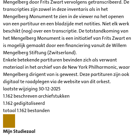
Mengelberg door Frits Zwart vervolgens getranscribeerd. De
transcripties zijn zowel in deze inventaris als in het
Mengelberg Monument te zien in de viewer na het openen
van een partituur en een bladzijde met notities. Niet elk werk
beschikt (nog) over een transcriptie. De totstandkoming van
het Mengelberg Monument is een initiatief van Frits Zwart en
is mogelijk gemaakt door een financiering vanuit de Willem
Mengelberg Stiftung (Zwitserland).
Enkele betekende partituren bevinden zich als verwant
materiaal in het archief van de New York Philharmonic, waar
Mengelberg dirigent van is geweest. Deze partituren zijn ook
digitaal te raadplegen via de website van dit orkest.
laatste wijziging 30-12-2025
1.162 beschreven archiefstukken
1.162 gedigitaliseerd
totaal 1.162 bestanden
Mijn Studiezaal