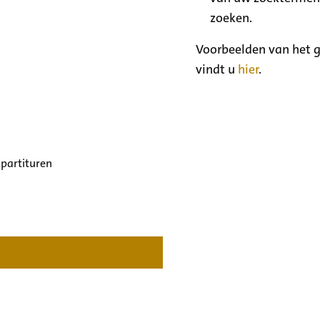
zoeken.
Voorbeelden van het g
vindt u
hier
.
 partituren