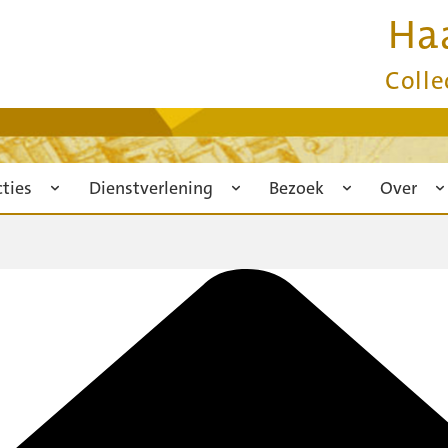
Ha
Colle
cties
Dienstverlening
Bezoek
Over