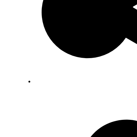
Inventaris Betekende partituren, geor