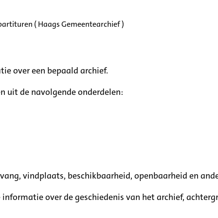
partituren ( Haags Gemeentearchief )
tie over een bepaald archief.
n uit de navolgende onderdelen:
mvang, vindplaats, beschikbaarheid, openbaarheid en ande
e informatie over de geschiedenis van het archief, achte