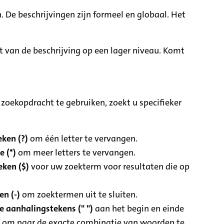
. De beschrijvingen zijn formeel en globaal. Het
it van de beschrijving op een lager niveau. Komt
zoekopdracht te gebruiken, zoekt u specifieker
ken (?)
om één letter te vervangen.
e (*)
om meer letters te vervangen.
eken ($)
voor uw zoekterm voor resultaten die op
n (-)
om zoektermen uit te sluiten.
 aanhalingstekens (" ")
aan het begin en einde
 om naar de exacte combinatie van woorden te