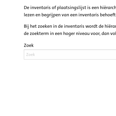
De inventaris of plaatsingslijst is een hiëra
lezen en begrijpen van een inventaris behoeft
Bij het zoeken in de inventaris wordt de hiër
de zoekterm in een hoger niveau voor, dan v
Zoek