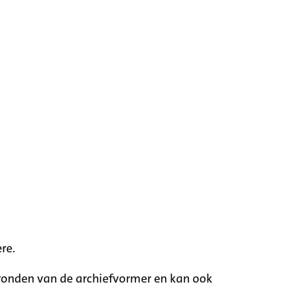
re.
rgronden van de archiefvormer en kan ook