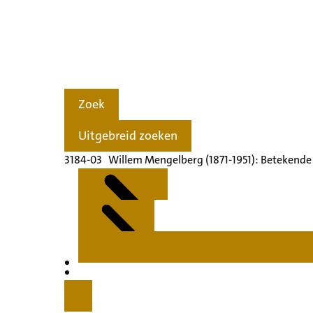
Zoek
Uitgebreid zoeken
3184-03 Willem Mengelberg (1871-1951): Betekende
Kenmerken
Inleiding