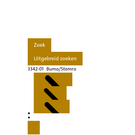
Zoek
Uitgebreid zoeken
3342-01 Buma/Stemra
Kenmerken
Inleiding