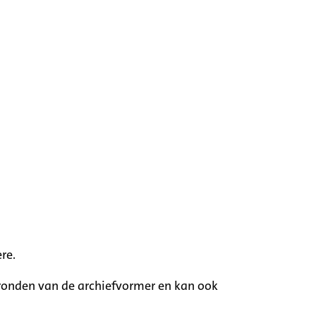
re.
rgronden van de archiefvormer en kan ook