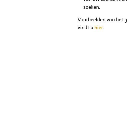
zoeken.
Voorbeelden van het g
vindt u
hier
.