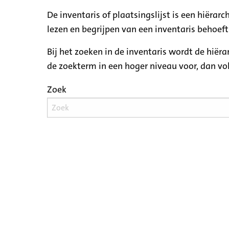
De inventaris of plaatsingslijst is een hiëra
lezen en begrijpen van een inventaris behoeft
Bij het zoeken in de inventaris wordt de hiër
de zoekterm in een hoger niveau voor, dan v
Zoek