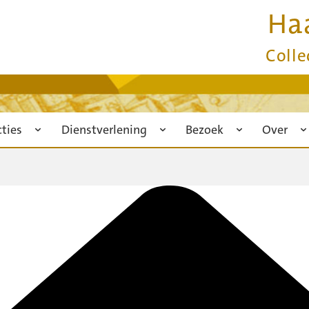
Ha
Colle
cties
Dienstverlening
Bezoek
Over