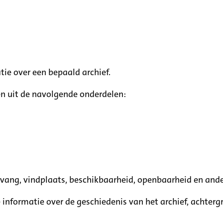
tie over een bepaald archief.
n uit de navolgende onderdelen:
mvang, vindplaats, beschikbaarheid, openbaarheid en ande
e informatie over de geschiedenis van het archief, achte