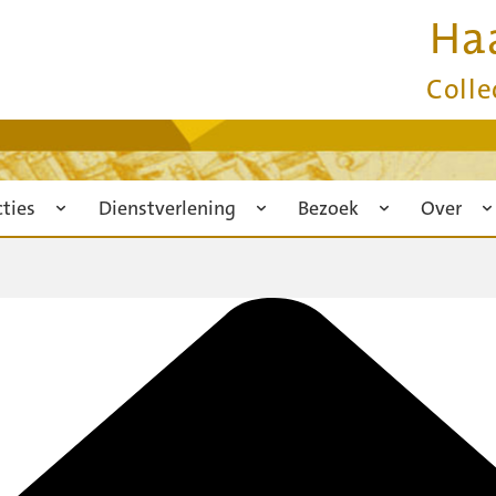
Ha
Colle
cties
Dienstverlening
Bezoek
Over