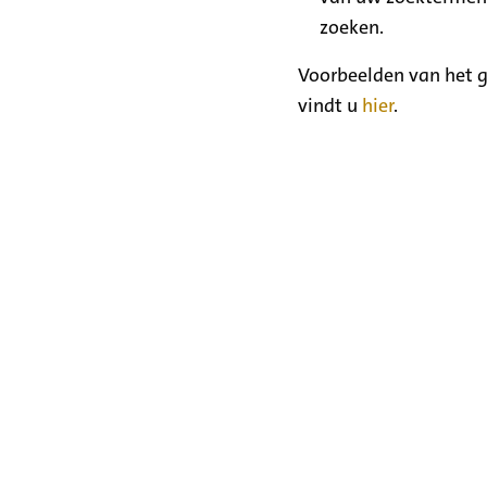
zoeken.
Voorbeelden van het g
vindt u
hier
.