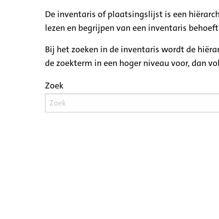
De inventaris of plaatsingslijst is een hiëra
lezen en begrijpen van een inventaris behoeft
Bij het zoeken in de inventaris wordt de hiër
de zoekterm in een hoger niveau voor, dan v
Zoek