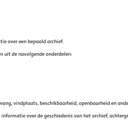
tie over een bepaald archief.
n uit de navolgende onderdelen:
mvang, vindplaats, beschikbaarheid, openbaarheid en ande
e informatie over de geschiedenis van het archief, achte