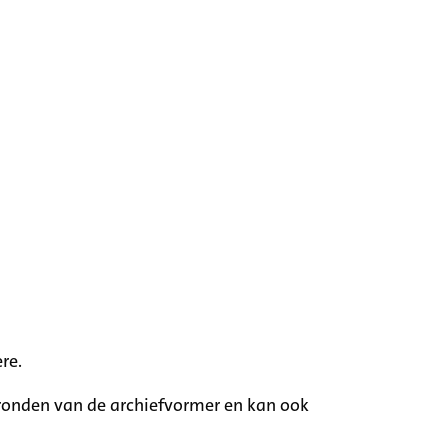
re.
rgronden van de archiefvormer en kan ook