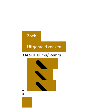
Zoek
Uitgebreid zoeken
3342-01 Buma/Stemra
Kenmerken
Inleiding