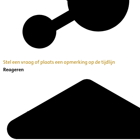
Stel een vraag of plaats een opmerking op de tijdlijn
Reageren