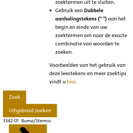
zoektermen uit te sluiten.
Gebruik een
Dubbele
aanhalingstekens (" ")
aan het
begin en einde van uw
zoektermen om naar de exacte
combinatie van woorden te
zoeken.
Voorbeelden van het gebruik van
deze leestekens en meer zoektips
vindt u
hier
.
Zoek
Uitgebreid zoeken
3342-01 Buma/Stemra