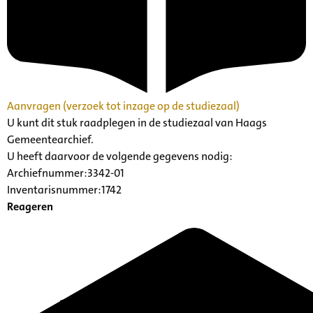
Aanvragen (verzoek tot inzage op de studiezaal)
U kunt dit stuk raadplegen in de studiezaal van Haags
Gemeentearchief.
U heeft daarvoor de volgende gegevens nodig:
Archiefnummer:3342-01
Inventarisnummer:1742
Reageren