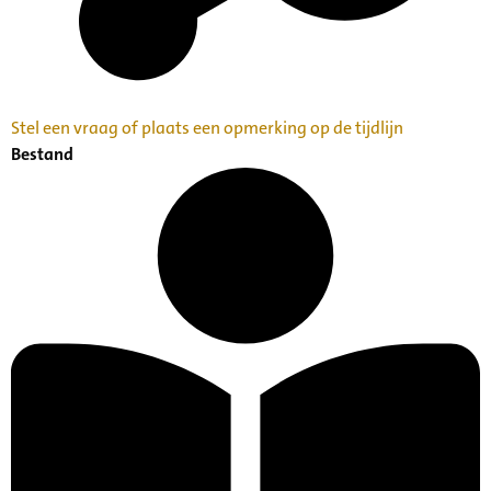
Stel een vraag of plaats een opmerking op de tijdlijn
Bestand