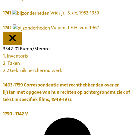
1741
Vries jr., S. de, 1952-1959
1742
Vulpen, J.E.H. van, 1967
3342-01 Buma/Stemra
1.
Inventaris
2. Taken
2.2 Gebruik beschermd werk
1403-1759
Correspondentie met rechthebbenden over en
lijsten met opgave van hun rechten op achtergrondmuziek of
tekst in specifiek films, 1949-1972
1730 - 1742
V