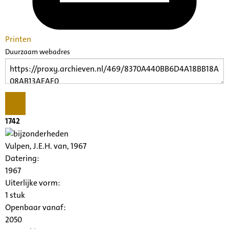
Printen
Duurzaam webadres
1742
Vulpen, J.E.H. van, 1967
Datering
:
1967
Uiterlijke vorm
:
1 stuk
Openbaar vanaf:
2050