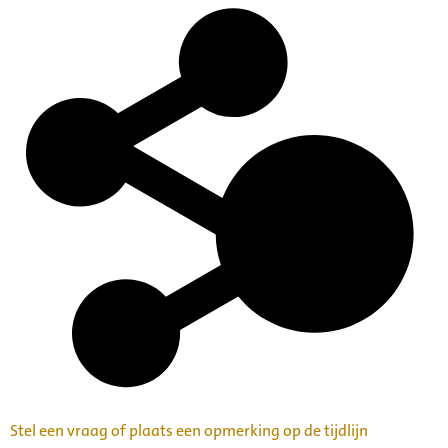
Stel een vraag of plaats een opmerking op de tijdlijn