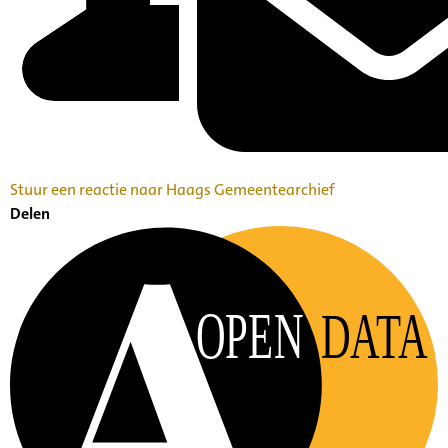
Stuur een reactie naar Haags Gemeentearchief
Delen
OPEN
DATA