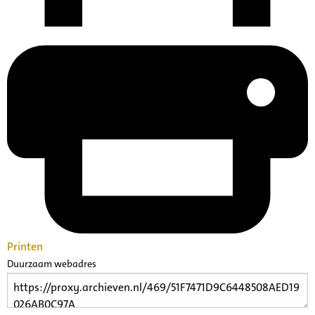
Printen
Duurzaam webadres