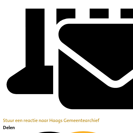
Stuur een reactie naar Haags Gemeentearchief
Delen