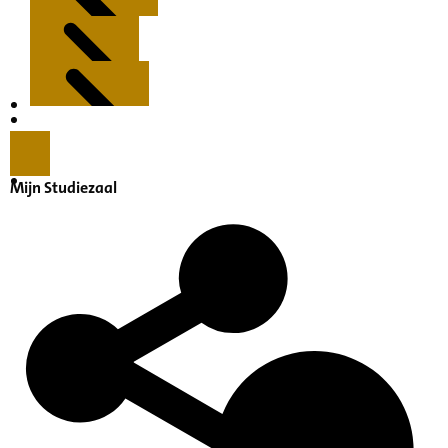
Kenmerken
Inleiding
Mijn Studiezaal
Inventaris