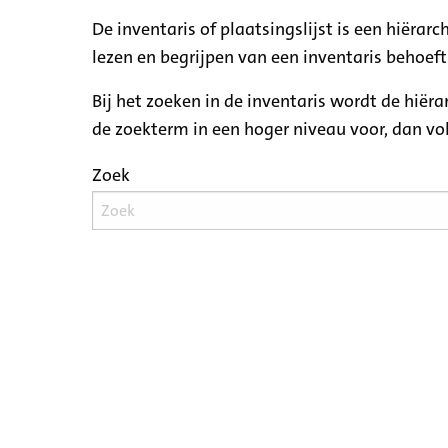
De inventaris of plaatsingslijst is een hiëra
lezen en begrijpen van een inventaris behoeft
Bij het zoeken in de inventaris wordt de hiër
de zoekterm in een hoger niveau voor, dan v
Zoek