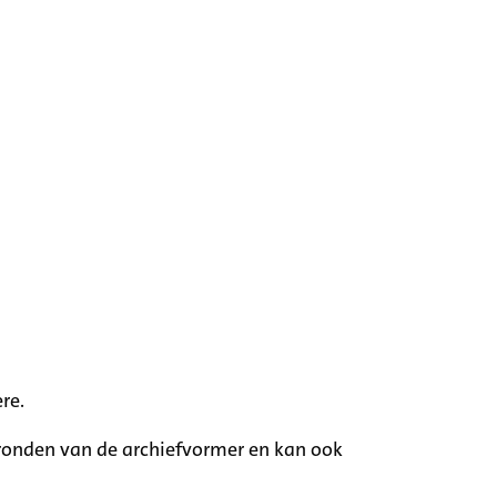
re.
rgronden van de archiefvormer en kan ook