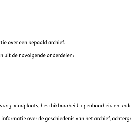
tie over een bepaald archief.
n uit de navolgende onderdelen:
mvang, vindplaats, beschikbaarheid, openbaarheid en ande
e informatie over de geschiedenis van het archief, achte