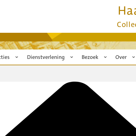
Ha
Colle
cties
Dienstverlening
Bezoek
Over