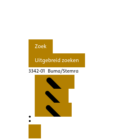
Zoek
Uitgebreid zoeken
3342-01 Buma/Stemra
Kenmerken
Inleiding