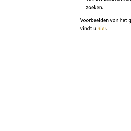
zoeken.
Voorbeelden van het g
vindt u
hier
.