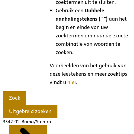
zoektermen uit te sluiten.
Gebruik een
Dubbele
aanhalingstekens (" ")
aan het
begin en einde van uw
zoektermen om naar de exacte
combinatie van woorden te
zoeken.
Voorbeelden van het gebruik van
deze leestekens en meer zoektips
vindt u
hier
.
Zoek
Uitgebreid zoeken
3342-01 Buma/Stemra