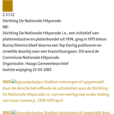
2.3.1.12
Stichting De Nationale Hitparade
NB
:
Stichting De Nationale Hitparade i.o., een initiatief van
platenindustrie en platenhandel uit 1974, ging in 1975 teloor.
Buma/Stemra bleef daarna een Top Dertig publiceren en
streefde daarbij naar een toezichtsorgaan. Dit werd de
Commissie Nationale Hitparade.
Organisatie:
Haags Gemeentearchief
laatste wijziging 22-03-2025
1829
Stukken ontvangen of opgemaakt
door de directie betreffende de activiteiten voor de Stichting
De Nationale Hitparade i.o. van een werkgroep onder leiding
van Guus Jansen jr., 1974-1975 april
1830
Stukken ontvangen of opgesteld door