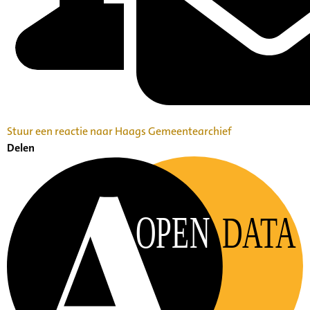
Stuur een reactie naar Haags Gemeentearchief
Delen
OPEN
DATA