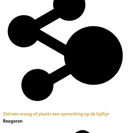
Stel een vraag of plaats een opmerking op de tijdlijn
Reageren