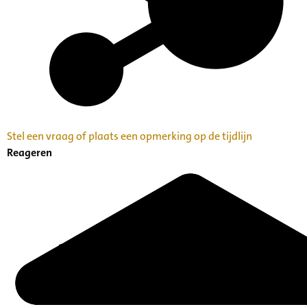
Stel een vraag of plaats een opmerking op de tijdlijn
Reageren