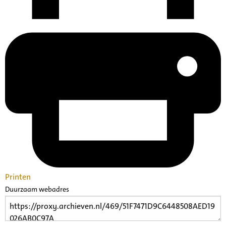
Printen
Duurzaam webadres