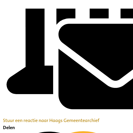
Stuur een reactie naar Haags Gemeentearchief
Delen