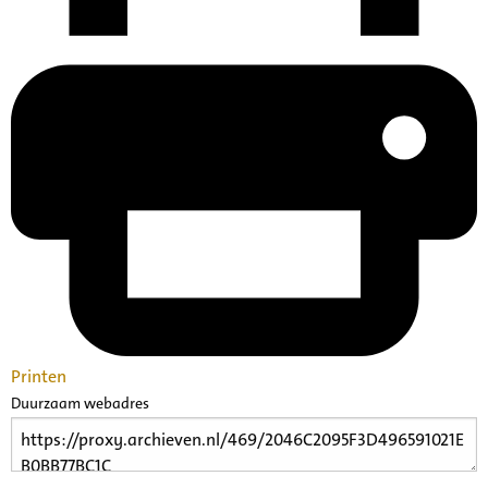
Printen
Duurzaam webadres