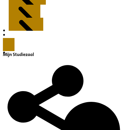
Kenmerken
Inleiding
Mijn Studiezaal
Inventaris