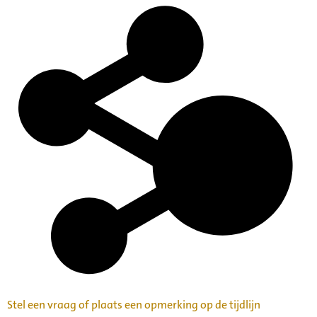
Stel een vraag of plaats een opmerking op de tijdlijn