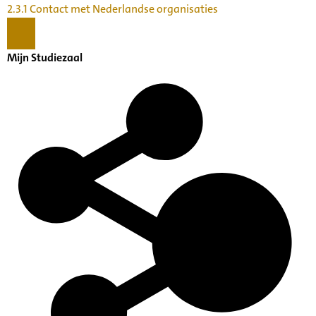
2.3.1 Contact met Nederlandse organisaties
Mijn Studiezaal