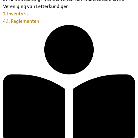
Vereniging van Letterkundigen
1.
Inventaris
4.1. Reglementen