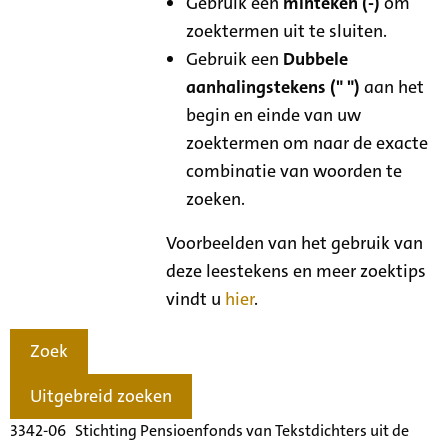
Gebruik een
minteken (-)
om
zoektermen uit te sluiten.
Gebruik een
Dubbele
aanhalingstekens (" ")
aan het
begin en einde van uw
zoektermen om naar de exacte
combinatie van woorden te
zoeken.
Voorbeelden van het gebruik van
deze leestekens en meer zoektips
vindt u
hier
.
Zoek
Uitgebreid zoeken
3342-06 Stichting Pensioenfonds van Tekstdichters uit de