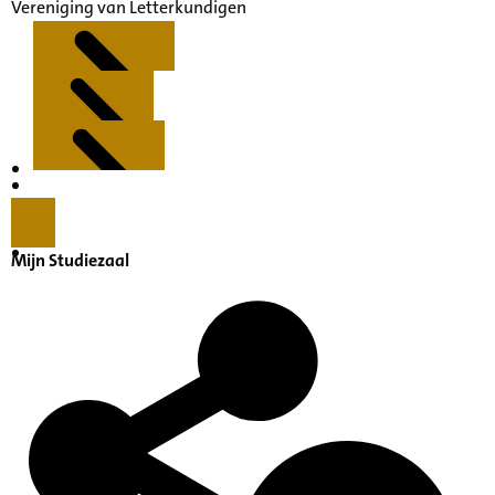
Vereniging van Letterkundigen
Kenmerken
Inleiding
Mijn Studiezaal
Inventaris