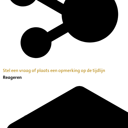
Stel een vraag of plaats een opmerking op de tijdlijn
Reageren