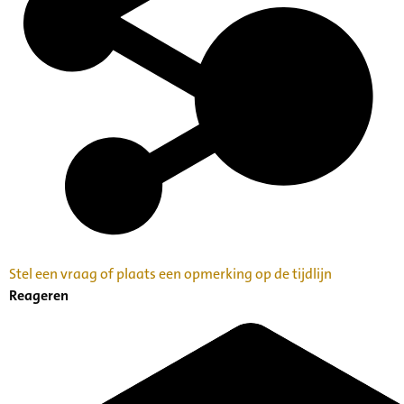
Stel een vraag of plaats een opmerking op de tijdlijn
Reageren