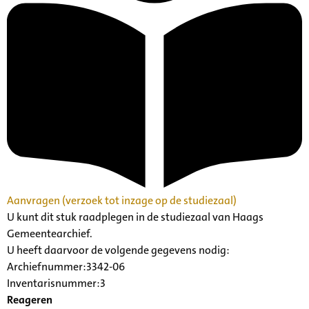
Aanvragen (verzoek tot inzage op de studiezaal)
U kunt dit stuk raadplegen in de studiezaal van Haags
Gemeentearchief.
U heeft daarvoor de volgende gegevens nodig:
Archiefnummer:3342-06
Inventarisnummer:3
Reageren