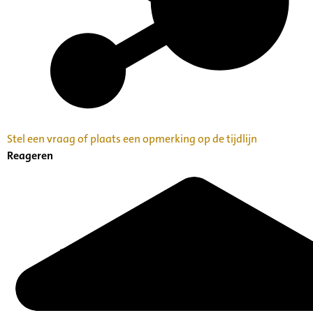
Stel een vraag of plaats een opmerking op de tijdlijn
Reageren