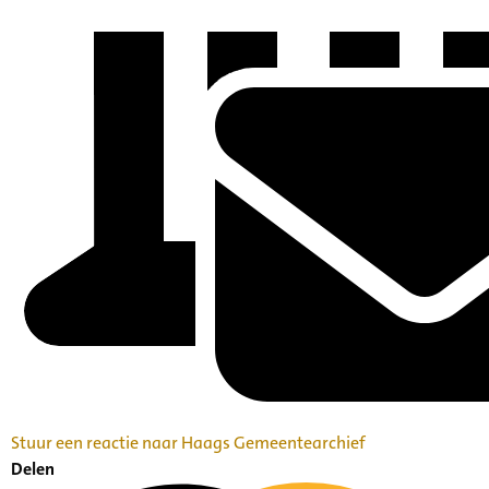
Stuur een reactie naar Haags Gemeentearchief
Delen