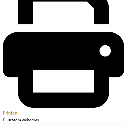
Printen
Duurzaam webadres