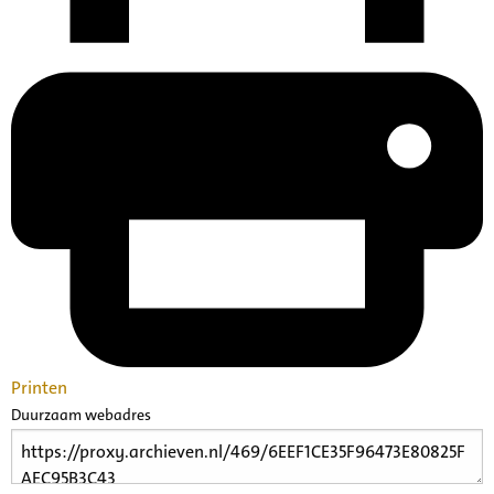
Printen
Duurzaam webadres