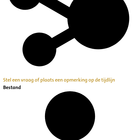
Stel een vraag of plaats een opmerking op de tijdlijn
Bestand