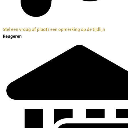
Stel een vraag of plaats een opmerking op de tijdlijn
Reageren