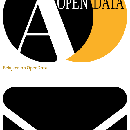
OPEN
DATA
Bekijken op OpenData