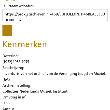
Duurzaam webadres
Kenmerken
Datering
:
(1952) 1958-1975
Beschrijving:
Inventaris van het archief van de Vereniging Jeugd en Muziek
(JM)
Archiefinstelling:
Collecties Nederlands Muziek Instituut
Omvang in m¹:
0,36
Auteur: