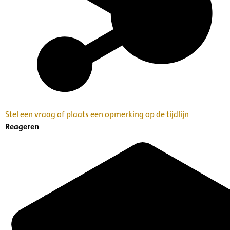
Stel een vraag of plaats een opmerking op de tijdlijn
Reageren