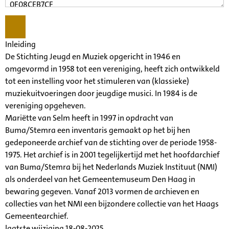
Inleiding
De Stichting Jeugd en Muziek opgericht in 1946 en
omgevormd in 1958 tot een vereniging, heeft zich ontwikkeld
tot een instelling voor het stimuleren van (klassieke)
muziekuitvoeringen door jeugdige musici. In 1984 is de
vereniging opgeheven.
Mariëtte van Selm heeft in 1997 in opdracht van
Buma/Stemra een inventaris gemaakt op het bij hen
gedeponeerde archief van de stichting over de periode 1958-
1975. Het archief is in 2001 tegelijkertijd met het hoofdarchief
van Buma/Stemra bij het Nederlands Muziek Instituut (NMI)
als onderdeel van het Gemeentemuseum Den Haag in
bewaring gegeven. Vanaf 2013 vormen de archieven en
collecties van het NMI een bijzondere collectie van het Haags
Gemeentearchief.
laatste wijziging 18-08-2025