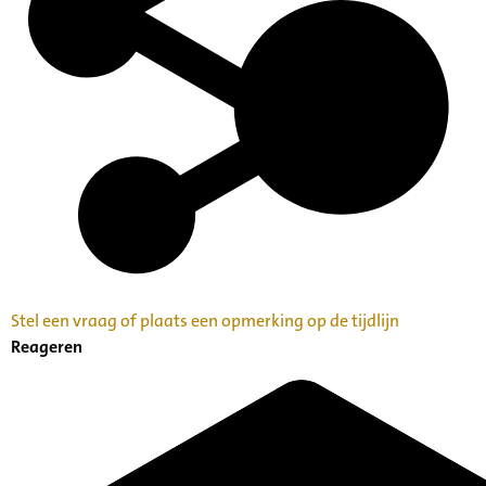
Stel een vraag of plaats een opmerking op de tijdlijn
Reageren