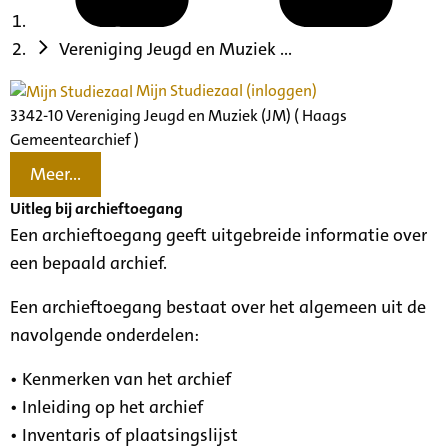
Vereniging Jeugd en Muziek ...
Mijn Studiezaal (inloggen)
3342-10 Vereniging Jeugd en Muziek (JM) ( Haags
Gemeentearchief )
Meer...
Uitleg bij archieftoegang
Een archieftoegang geeft uitgebreide informatie over
een bepaald archief.
Een archieftoegang bestaat over het algemeen uit de
navolgende onderdelen:
• Kenmerken van het archief
• Inleiding op het archief
• Inventaris of plaatsingslijst