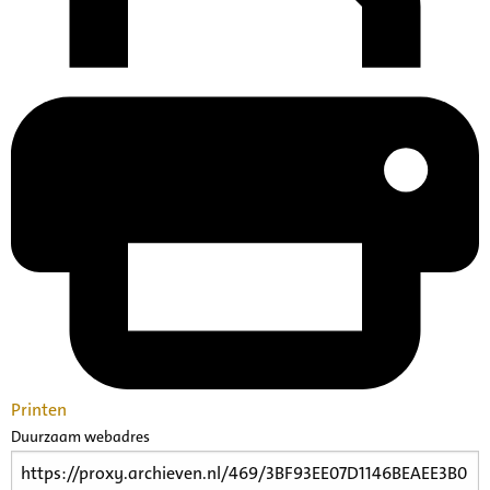
Printen
Duurzaam webadres