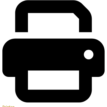
Printen