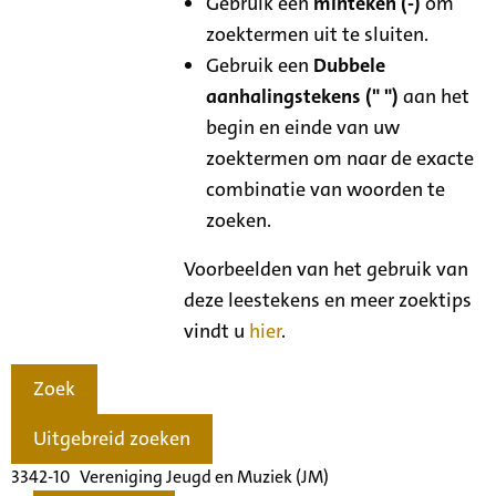
Gebruik een
minteken (-)
om
zoektermen uit te sluiten.
Gebruik een
Dubbele
aanhalingstekens (" ")
aan het
begin en einde van uw
zoektermen om naar de exacte
combinatie van woorden te
zoeken.
Voorbeelden van het gebruik van
deze leestekens en meer zoektips
vindt u
hier
.
Zoek
Uitgebreid zoeken
3342-10 Vereniging Jeugd en Muziek (JM)