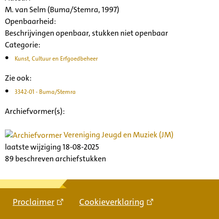
M. van Selm (Buma/Stemra, 1997)
Openbaarheid
:
Beschrijvingen openbaar, stukken niet openbaar
Categorie:
Kunst, Cultuur en Erfgoedbeheer
Zie ook:
3342-01 - Buma/Stemra
Archiefvormer(s):
Vereniging Jeugd en Muziek (JM)
laatste wijziging 18-08-2025
89 beschreven archiefstukken
Proclaimer
Cookieverklaring