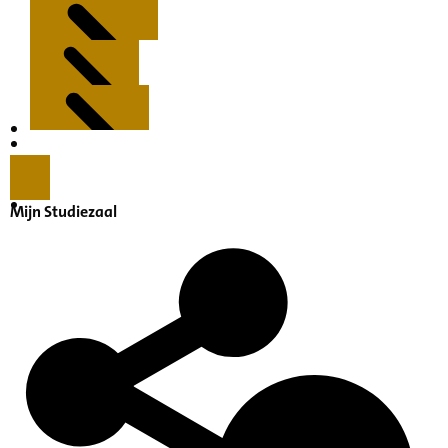
Kenmerken
Inleiding
Mijn Studiezaal
Inventaris