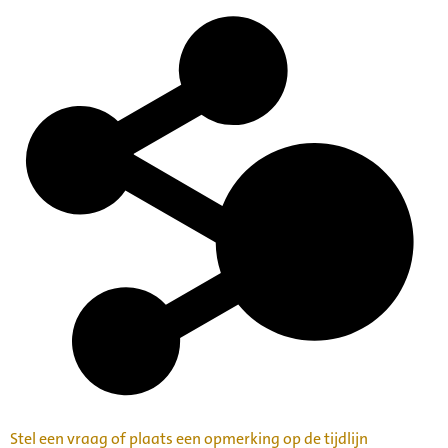
Stel een vraag of plaats een opmerking op de tijdlijn