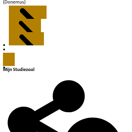
(Donemus)
Kenmerken
Inleiding
Mijn Studiezaal
Inventaris