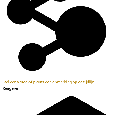
Stel een vraag of plaats een opmerking op de tijdlijn
Reageren