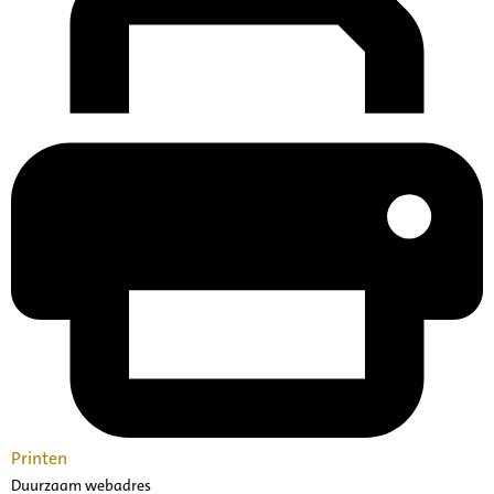
Printen
Duurzaam webadres