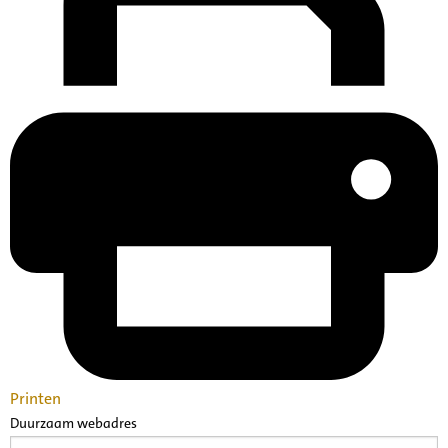
Printen
Duurzaam webadres