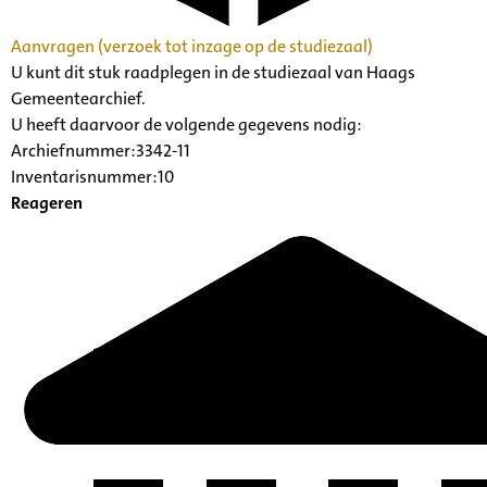
Aanvragen (verzoek tot inzage op de studiezaal)
U kunt dit stuk raadplegen in de studiezaal van Haags
Gemeentearchief.
U heeft daarvoor de volgende gegevens nodig:
Archiefnummer:3342-11
Inventarisnummer:10
Reageren