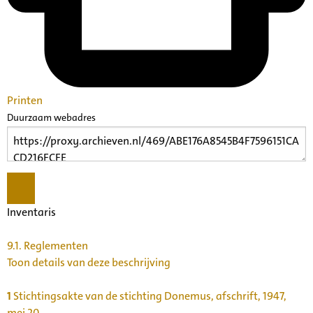
Printen
Duurzaam webadres
Inventaris
9.1.
Reglementen
Toon details van deze beschrijving
1
Stichtingsakte van de stichting Donemus, afschrift, 1947,
mei 20