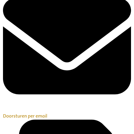
Doorsturen per email