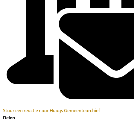
Stuur een reactie naar Haags Gemeentearchief
Delen