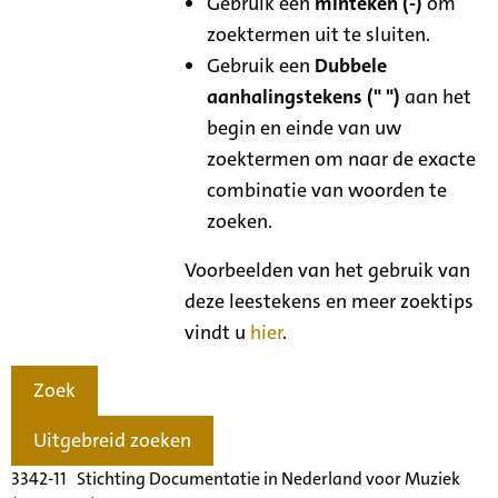
Gebruik een
minteken (-)
om
zoektermen uit te sluiten.
Gebruik een
Dubbele
aanhalingstekens (" ")
aan het
begin en einde van uw
zoektermen om naar de exacte
combinatie van woorden te
zoeken.
Voorbeelden van het gebruik van
deze leestekens en meer zoektips
vindt u
hier
.
Zoek
Uitgebreid zoeken
3342-11 Stichting Documentatie in Nederland voor Muziek