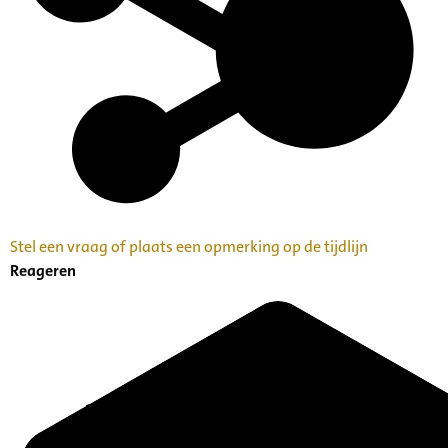
Stel een vraag of plaats een opmerking op de tijdlijn
Reageren