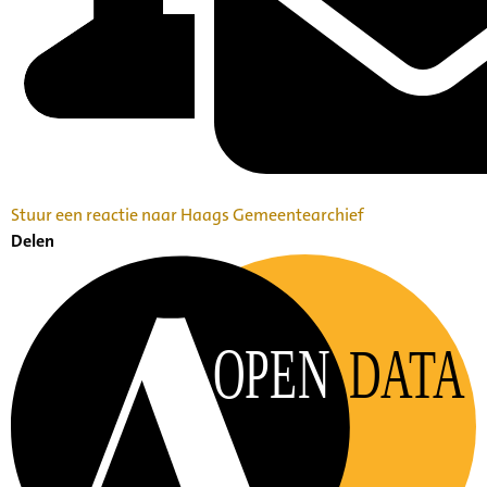
Stuur een reactie naar Haags Gemeentearchief
Delen
OPEN
DATA