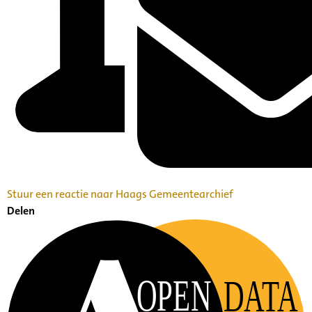
Stuur een reactie naar Haags Gemeentearchief
Delen
OPEN
DATA