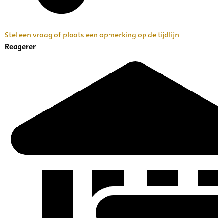
Stel een vraag of plaats een opmerking op de tijdlijn
Reageren