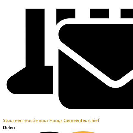
Stuur een reactie naar Haags Gemeentearchief
Delen