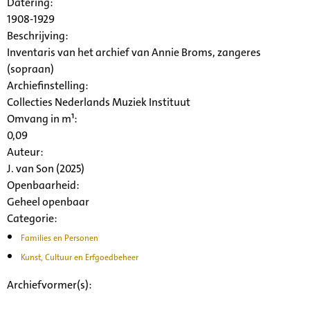
Datering
:
1908-1929
Beschrijving:
Inventaris van het archief van Annie Broms, zangeres
(sopraan)
Archiefinstelling:
Collecties Nederlands Muziek Instituut
Omvang in m¹:
0,09
Auteur:
J. van Son (2025)
Openbaarheid
:
Geheel openbaar
Categorie:
Families en Personen
Kunst, Cultuur en Erfgoedbeheer
Archiefvormer(s):