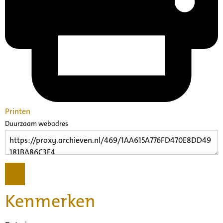
Printen
Duurzaam webadres
Kenmerken