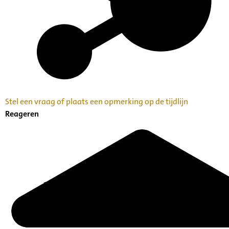
Stel een vraag of plaats een opmerking op de tijdlijn
Reageren