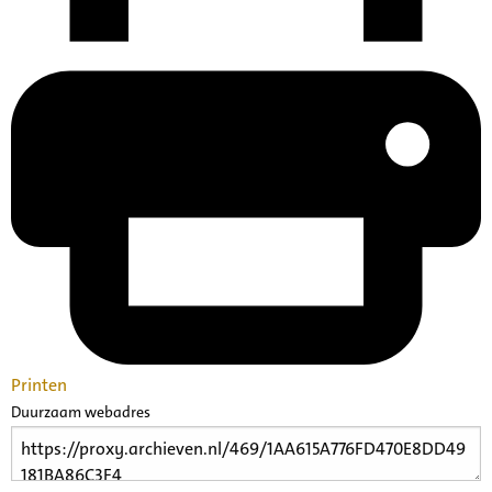
Printen
Duurzaam webadres