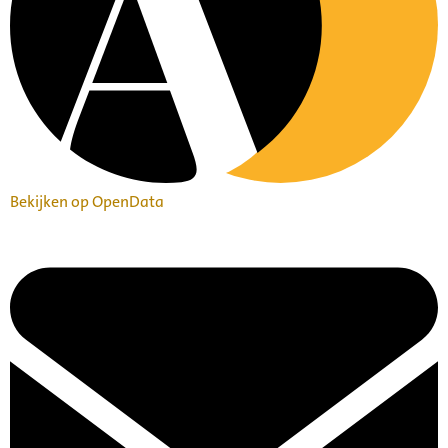
Bekijken op OpenData