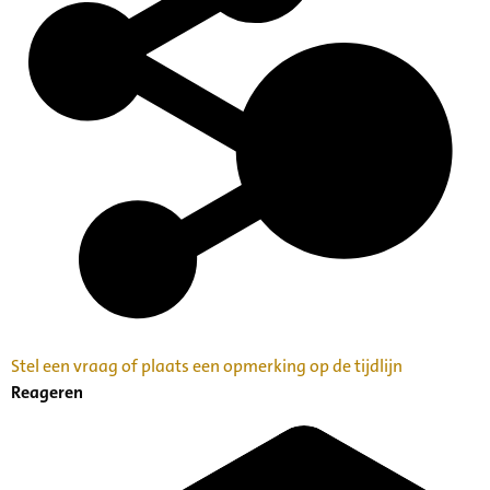
Stel een vraag of plaats een opmerking op de tijdlijn
Reageren