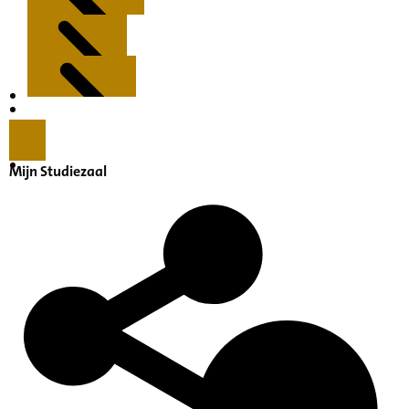
Kenmerken
Inleiding
Mijn Studiezaal
Inventaris