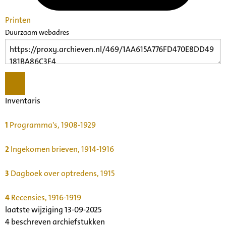
Printen
Duurzaam webadres
Inventaris
1
Programma's, 1908-1929
2
Ingekomen brieven, 1914-1916
3
Dagboek over optredens, 1915
4
Recensies, 1916-1919
laatste wijziging 13-09-2025
4 beschreven archiefstukken