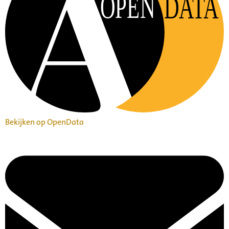
OPEN
DATA
Bekijken op OpenData