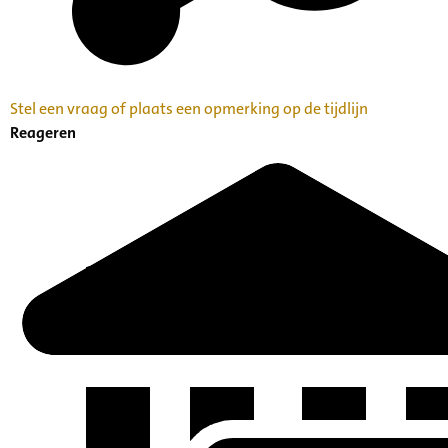
Stel een vraag of plaats een opmerking op de tijdlijn
Reageren