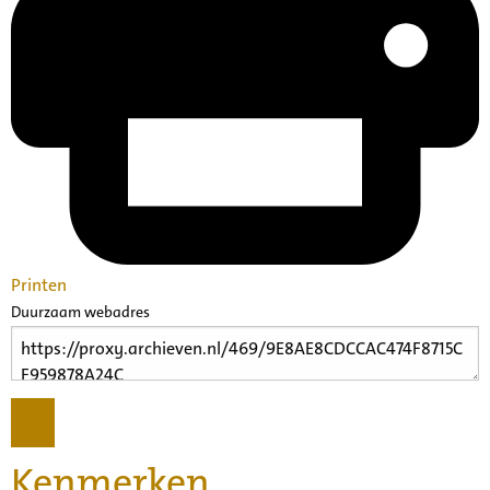
Printen
Duurzaam webadres
Kenmerken