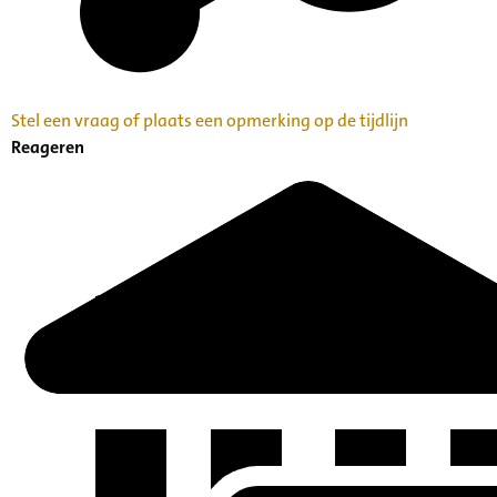
Stel een vraag of plaats een opmerking op de tijdlijn
Reageren