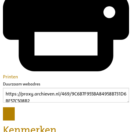
Printen
Duurzaam webadres
Kenmerken