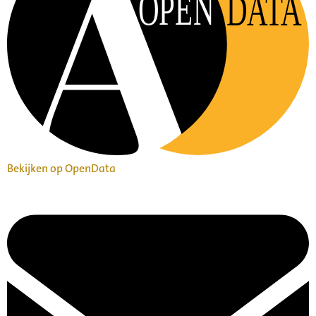
OPEN
DATA
Bekijken op OpenData