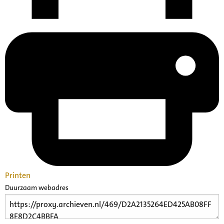
Printen
Duurzaam webadres