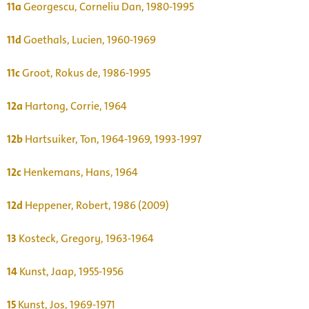
11a
Georgescu, Corneliu Dan, 1980-1995
11d
Goethals, Lucien, 1960-1969
11c
Groot, Rokus de, 1986-1995
12a
Hartong, Corrie, 1964
12b
Hartsuiker, Ton, 1964-1969, 1993-1997
12c
Henkemans, Hans, 1964
12d
Heppener, Robert, 1986 (2009)
13
Kosteck, Gregory, 1963-1964
14
Kunst, Jaap, 1955-1956
15
Kunst, Jos, 1969-1971