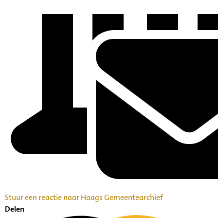
Stuur een reactie naar Haags Gemeentearchief
Delen