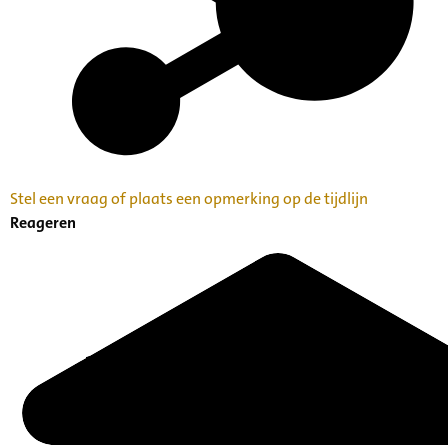
Stel een vraag of plaats een opmerking op de tijdlijn
Reageren