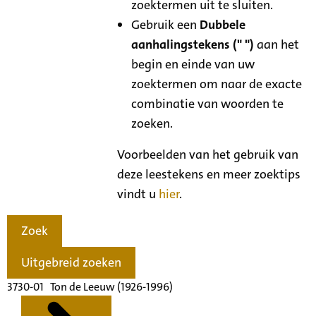
zoektermen uit te sluiten.
Gebruik een
Dubbele
aanhalingstekens (" ")
aan het
begin en einde van uw
zoektermen om naar de exacte
combinatie van woorden te
zoeken.
Voorbeelden van het gebruik van
deze leestekens en meer zoektips
vindt u
hier
.
Zoek
Uitgebreid zoeken
3730-01 Ton de Leeuw (1926-1996)