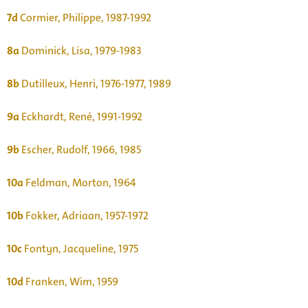
7d
Cormier, Philippe, 1987-1992
8a
Dominick, Lisa, 1979-1983
8b
Dutilleux, Henri, 1976-1977, 1989
9a
Eckhardt, René, 1991-1992
9b
Escher, Rudolf, 1966, 1985
10a
Feldman, Morton, 1964
10b
Fokker, Adriaan, 1957-1972
10c
Fontyn, Jacqueline, 1975
10d
Franken, Wim, 1959