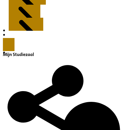
Kenmerken
Inleiding
Mijn Studiezaal
Inventaris