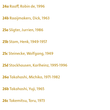
24a
Raaff, Robin de, 1996
24b
Raaijmakers, Dick, 1963
25a
Sligter, Jurrien, 1986
25b
Stam, Henk, 1949-1957
25c
Steinecke, Wolfgang, 1949
25d
Stockhausen, Karlheinz, 1995-1996
26a
Takahashi, Michiko, 1971-1982
26b
Takahashi, Yuji, 1965
26c
Takemitsu, Toru, 1973