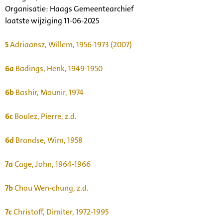
Organisatie:
Haags Gemeentearchief
laatste wijziging 11-06-2025
5
Adriaansz, Willem, 1956-1973 (2007)
6a
Badings, Henk, 1949-1950
6b
Bashir, Mounir, 1974
6c
Boulez, Pierre, z.d.
6d
Brandse, Wim, 1958
7a
Cage, John, 1964-1966
7b
Chou Wen-chung, z.d.
7c
Christoff, Dimiter, 1972-1995