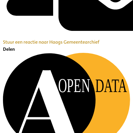
Stuur een reactie naar Haags Gemeentearchief
Delen
OPEN
DATA