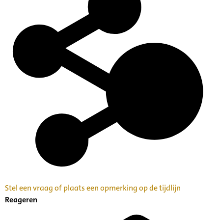
Stel een vraag of plaats een opmerking op de tijdlijn
Reageren