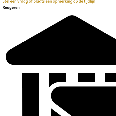
Stel een vraag of plaats een opmerking op de tijdlijn
Reageren