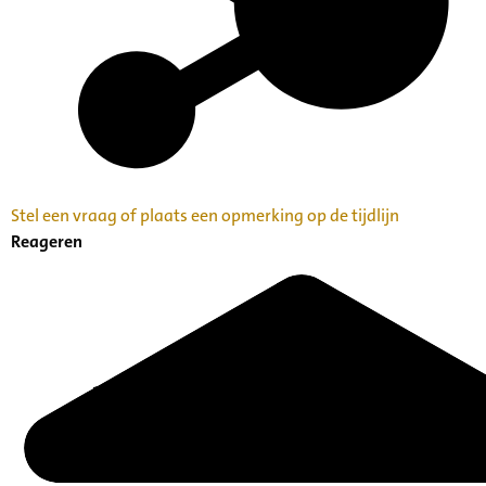
Stel een vraag of plaats een opmerking op de tijdlijn
Reageren