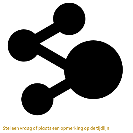
Stel een vraag of plaats een opmerking op de tijdlijn