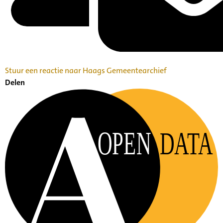
Stuur een reactie naar Haags Gemeentearchief
Delen
OPEN
DATA