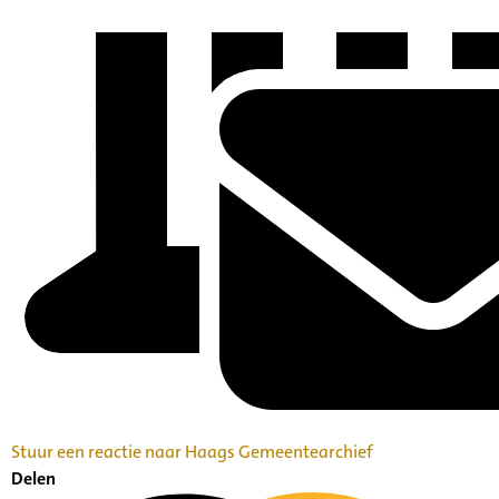
Stuur een reactie naar Haags Gemeentearchief
Delen