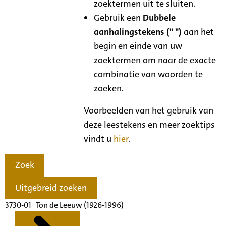
zoektermen uit te sluiten.
Gebruik een
Dubbele
aanhalingstekens (" ")
aan het
begin en einde van uw
zoektermen om naar de exacte
combinatie van woorden te
zoeken.
Voorbeelden van het gebruik van
deze leestekens en meer zoektips
vindt u
hier
.
Zoek
Uitgebreid zoeken
3730-01 Ton de Leeuw (1926-1996)