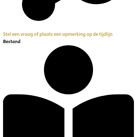
Stel een vraag of plaats een opmerking op de tijdlijn
Bestand