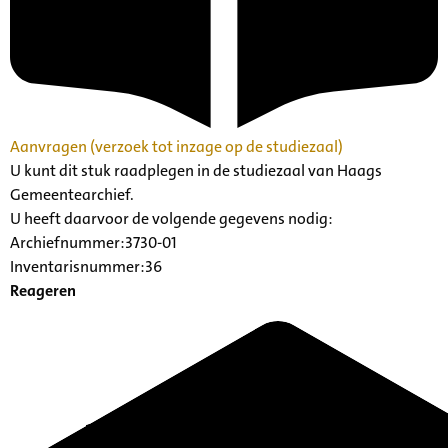
Aanvragen (verzoek tot inzage op de studiezaal)
U kunt dit stuk raadplegen in de studiezaal van Haags
Gemeentearchief.
U heeft daarvoor de volgende gegevens nodig:
Archiefnummer:3730-01
Inventarisnummer:36
Reageren