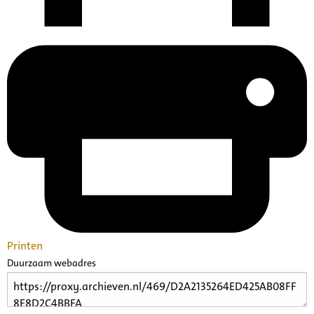
Printen
Duurzaam webadres