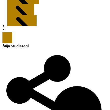
Kenmerken
Inleiding
Mijn Studiezaal
Inventaris