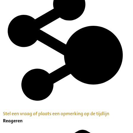
Stel een vraag of plaats een opmerking op de tijdlijn
Reageren