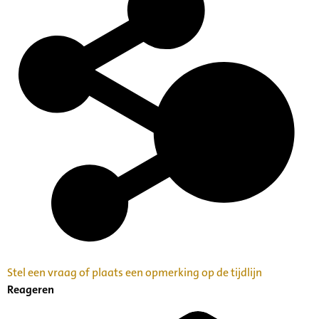
Stel een vraag of plaats een opmerking op de tijdlijn
Reageren