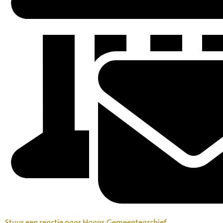
Stuur een reactie naar Haags Gemeentearchief