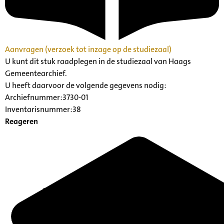
Aanvragen (verzoek tot inzage op de studiezaal)
U kunt dit stuk raadplegen in de studiezaal van Haags
Gemeentearchief.
U heeft daarvoor de volgende gegevens nodig:
Archiefnummer:3730-01
Inventarisnummer:38
Reageren