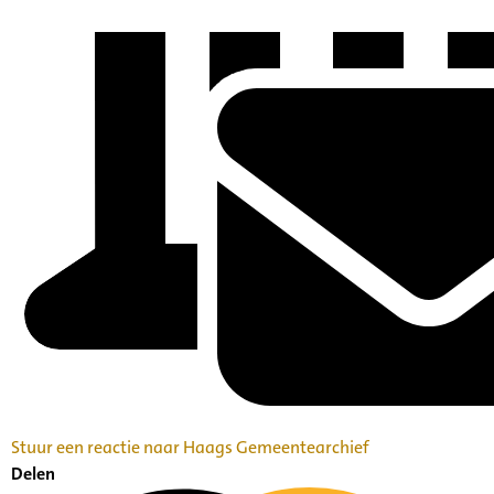
Stuur een reactie naar Haags Gemeentearchief
Delen