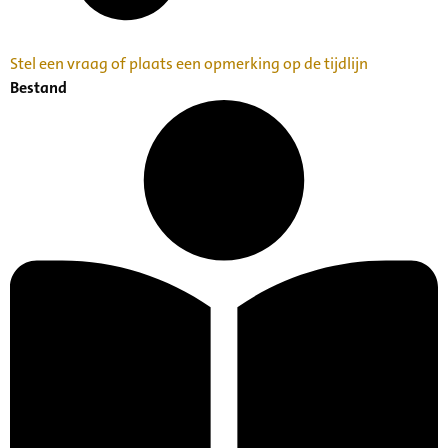
Stel een vraag of plaats een opmerking op de tijdlijn
Bestand