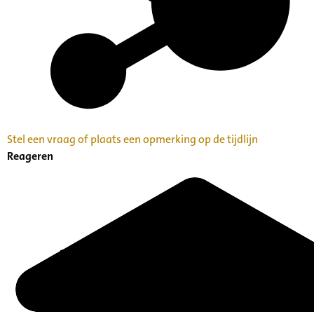
Stel een vraag of plaats een opmerking op de tijdlijn
Reageren