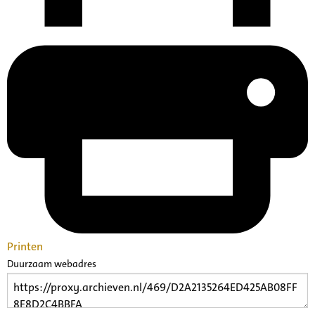
Printen
Duurzaam webadres