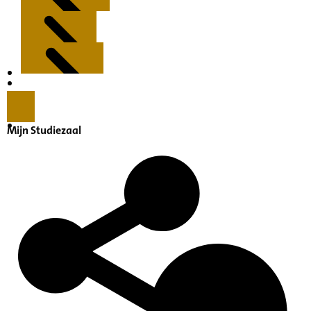
Kenmerken
Inleiding
Mijn Studiezaal
Inventaris