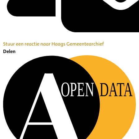
Stuur een reactie naar Haags Gemeentearchief
Delen
OPEN
DATA