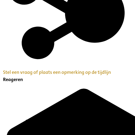
Stel een vraag of plaats een opmerking op de tijdlijn
Reageren