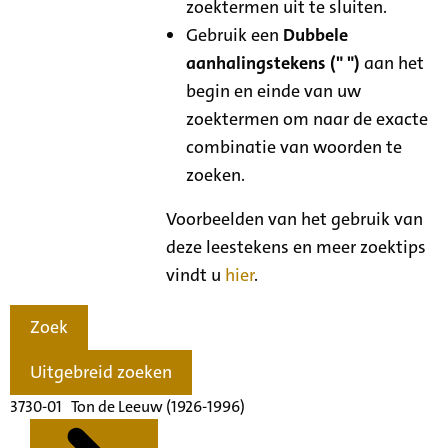
zoektermen uit te sluiten.
Gebruik een
Dubbele
aanhalingstekens (" ")
aan het
begin en einde van uw
zoektermen om naar de exacte
combinatie van woorden te
zoeken.
Voorbeelden van het gebruik van
deze leestekens en meer zoektips
vindt u
hier
.
Zoek
Uitgebreid zoeken
3730-01 Ton de Leeuw (1926-1996)