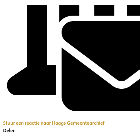
Stuur een reactie naar Haags Gemeentearchief
Delen