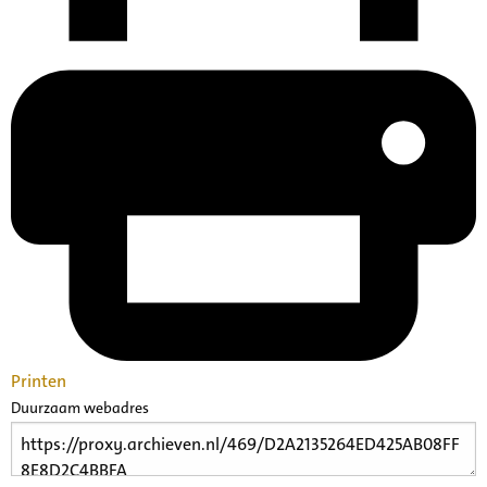
Printen
Duurzaam webadres