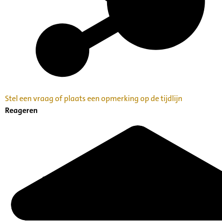
Stel een vraag of plaats een opmerking op de tijdlijn
Reageren