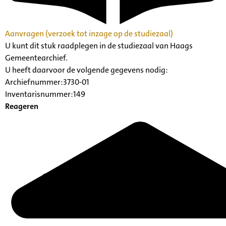
Aanvragen (verzoek tot inzage op de studiezaal)
U kunt dit stuk raadplegen in de studiezaal van Haags
Gemeentearchief.
U heeft daarvoor de volgende gegevens nodig:
Archiefnummer:3730-01
Inventarisnummer:149
Reageren