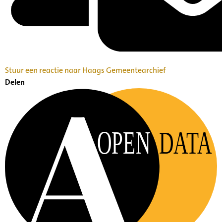
Stuur een reactie naar Haags Gemeentearchief
Delen
OPEN
DATA