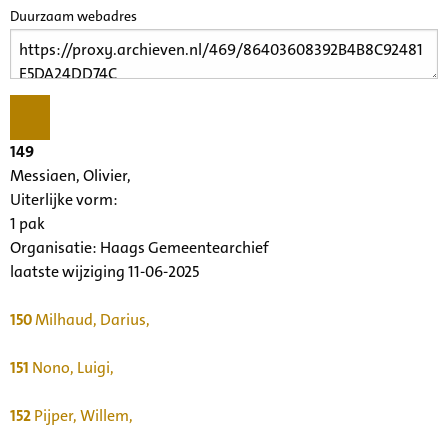
Duurzaam webadres
149
Messiaen, Olivier,
Uiterlijke vorm
:
1 pak
Organisatie:
Haags Gemeentearchief
laatste wijziging 11-06-2025
150
Milhaud, Darius,
151
Nono, Luigi,
152
Pijper, Willem,