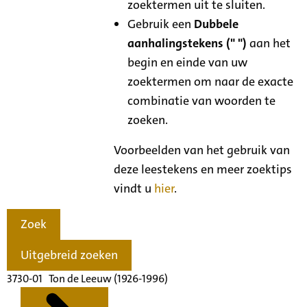
zoektermen uit te sluiten.
Gebruik een
Dubbele
aanhalingstekens (" ")
aan het
begin en einde van uw
zoektermen om naar de exacte
combinatie van woorden te
zoeken.
Voorbeelden van het gebruik van
deze leestekens en meer zoektips
vindt u
hier
.
Zoek
Uitgebreid zoeken
3730-01 Ton de Leeuw (1926-1996)