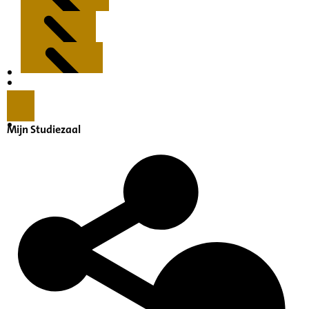
Kenmerken
Inleiding
Mijn Studiezaal
Inventaris