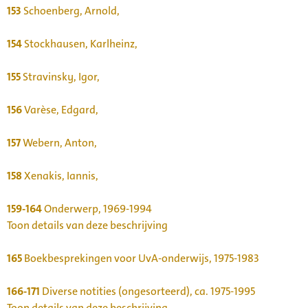
153
Schoenberg, Arnold,
154
Stockhausen, Karlheinz,
155
Stravinsky, Igor,
156
Varèse, Edgard,
157
Webern, Anton,
158
Xenakis, Iannis,
159-164
Onderwerp, 1969-1994
Toon details van deze beschrijving
165
Boekbesprekingen voor UvA-onderwijs, 1975-1983
166-171
Diverse notities (ongesorteerd), ca. 1975-1995
Toon details van deze beschrijving