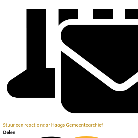
Stuur een reactie naar Haags Gemeentearchief
Delen