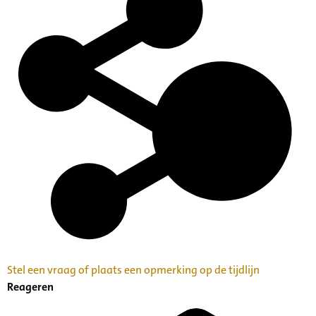
Stel een vraag of plaats een opmerking op de tijdlijn
Reageren