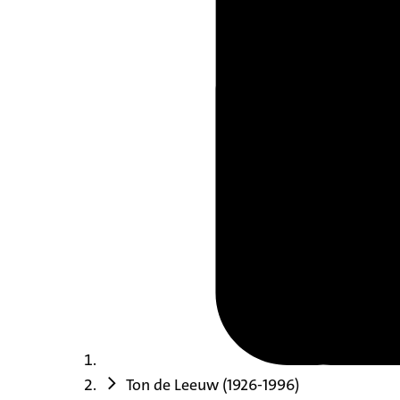
Ton de Leeuw (1926-1996)