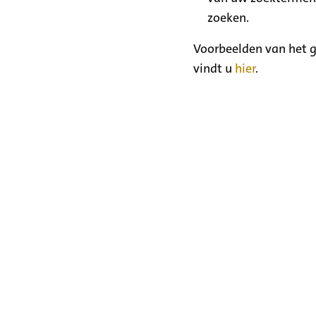
zoeken.
Voorbeelden van het g
vindt u
hier
.