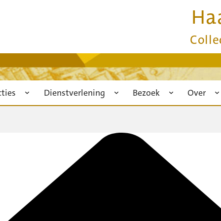
Ha
Colle
cties
Dienstverlening
Bezoek
Over