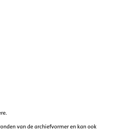
re.
rgronden van de archiefvormer en kan ook