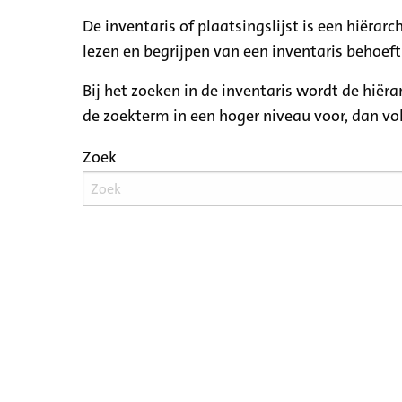
De inventaris of plaatsingslijst is een hiëra
lezen en begrijpen van een inventaris behoeft
Bij het zoeken in de inventaris wordt de hiër
de zoekterm in een hoger niveau voor, dan v
Zoek