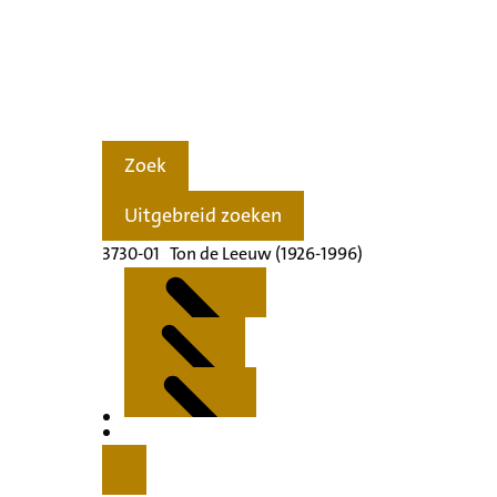
Zoek
Uitgebreid zoeken
3730-01 Ton de Leeuw (1926-1996)
Kenmerken
Inleiding