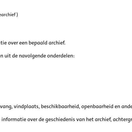
archief )
tie over een bepaald archief.
n uit de navolgende onderdelen:
mvang, vindplaats, beschikbaarheid, openbaarheid en ande
e informatie over de geschiedenis van het archief, achte