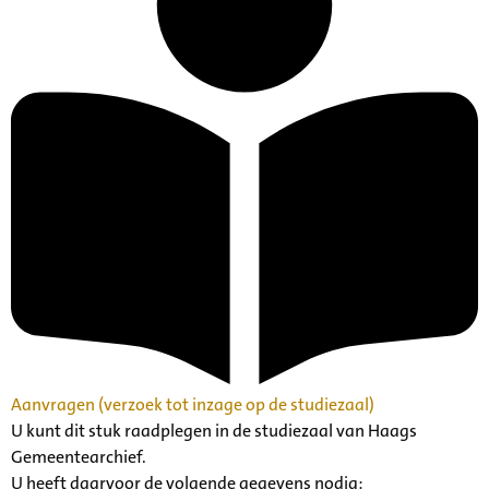
Aanvragen (verzoek tot inzage op de studiezaal)
U kunt dit stuk raadplegen in de studiezaal van Haags
Gemeentearchief.
U heeft daarvoor de volgende gegevens nodig: