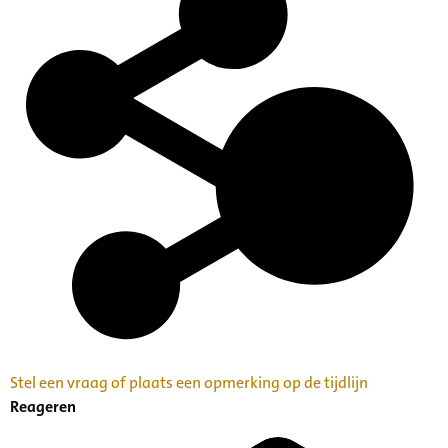
Stel een vraag of plaats een opmerking op de tijdlijn
Reageren