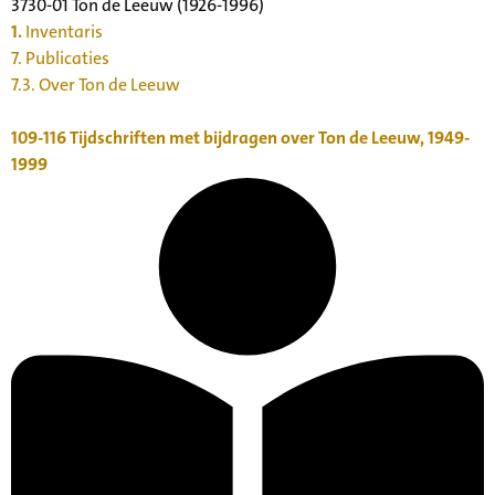
3730-01 Ton de Leeuw (1926-1996)
1.
Inventaris
7. Publicaties
7.3. Over Ton de Leeuw
109-116
Tijdschriften met bijdragen over Ton de Leeuw, 1949-
1999