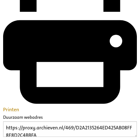
Printen
Duurzaam webadres