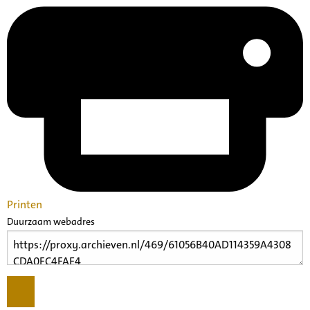
Printen
Duurzaam webadres