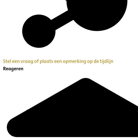
Stel een vraag of plaats een opmerking op de tijdlijn
Reageren