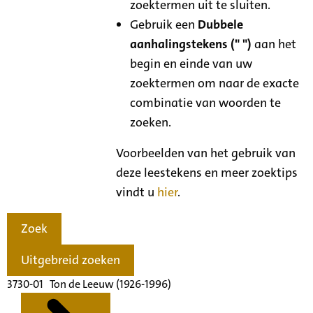
zoektermen uit te sluiten.
Gebruik een
Dubbele
aanhalingstekens (" ")
aan het
begin en einde van uw
zoektermen om naar de exacte
combinatie van woorden te
zoeken.
Voorbeelden van het gebruik van
deze leestekens en meer zoektips
vindt u
hier
.
Zoek
Uitgebreid zoeken
3730-01 Ton de Leeuw (1926-1996)