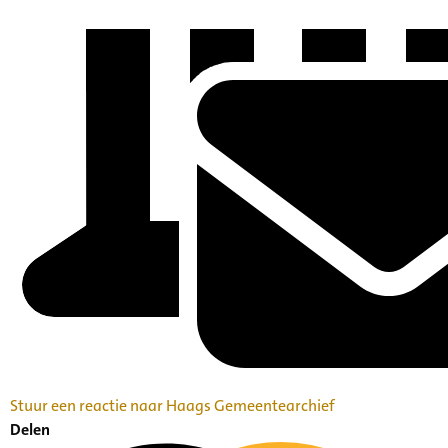
Stuur een reactie naar Haags Gemeentearchief
Delen