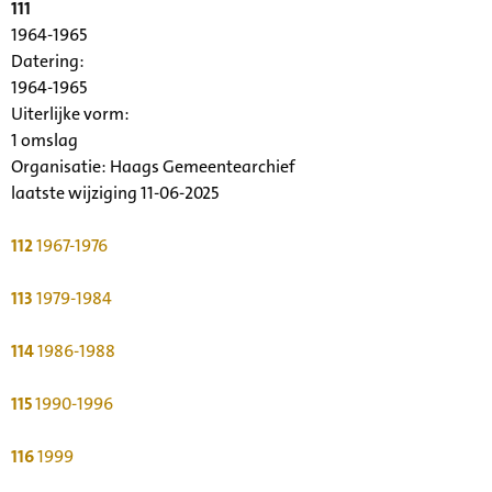
111
1964-1965
Datering
:
1964-1965
Uiterlijke vorm
:
1 omslag
Organisatie:
Haags Gemeentearchief
laatste wijziging 11-06-2025
112
1967-1976
113
1979-1984
114
1986-1988
115
1990-1996
116
1999