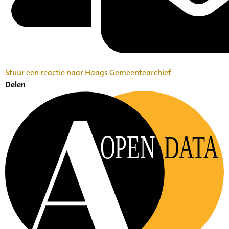
Stuur een reactie naar Haags Gemeentearchief
Delen
OPEN
DATA