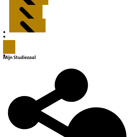
Kenmerken
Inleiding
Mijn Studiezaal
Inventaris