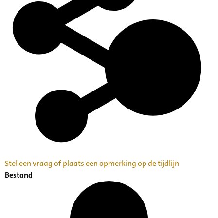
Stel een vraag of plaats een opmerking op de tijdlijn
Bestand