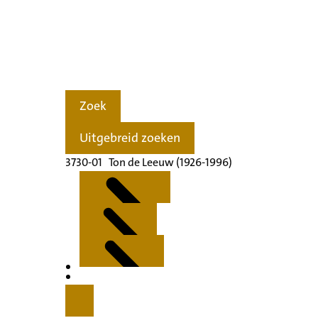
Zoek
Uitgebreid zoeken
3730-01 Ton de Leeuw (1926-1996)
Kenmerken
Inleiding