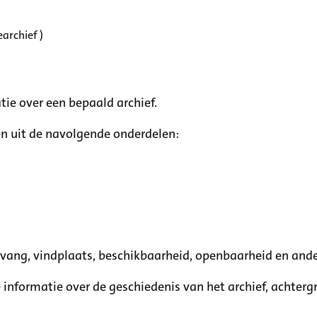
archief )
tie over een bepaald archief.
n uit de navolgende onderdelen:
mvang, vindplaats, beschikbaarheid, openbaarheid en ande
e informatie over de geschiedenis van het archief, achte