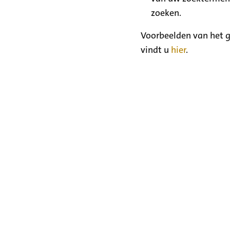
zoeken.
Voorbeelden van het g
vindt u
hier
.