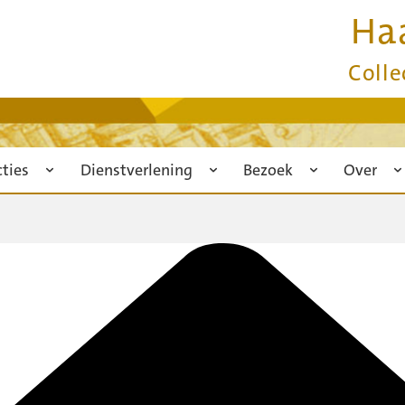
Ha
Colle
cties
Dienstverlening
Bezoek
Over