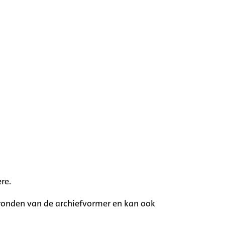
re.
rgronden van de archiefvormer en kan ook