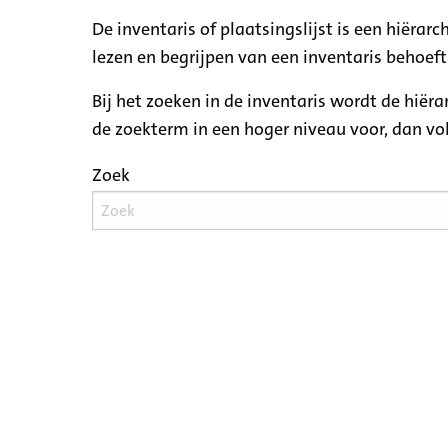
De inventaris of plaatsingslijst is een hiëra
lezen en begrijpen van een inventaris behoeft
Bij het zoeken in de inventaris wordt de hiër
de zoekterm in een hoger niveau voor, dan v
Zoek