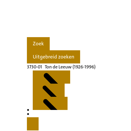
Zoek
Uitgebreid zoeken
3730-01 Ton de Leeuw (1926-1996)
Kenmerken
Inleiding