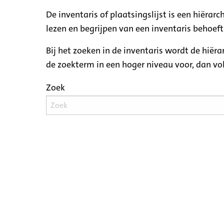
De inventaris of plaatsingslijst is een hiëra
lezen en begrijpen van een inventaris behoeft
Bij het zoeken in de inventaris wordt de hiër
de zoekterm in een hoger niveau voor, dan v
Zoek