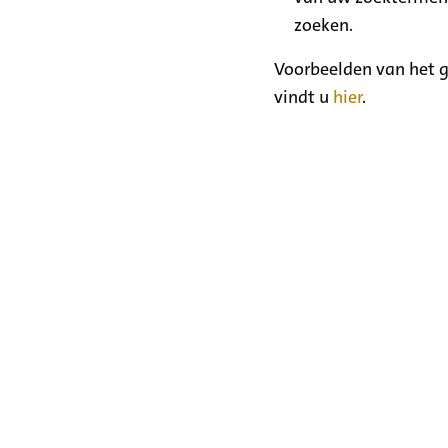
zoeken.
Voorbeelden van het g
vindt u
hier
.