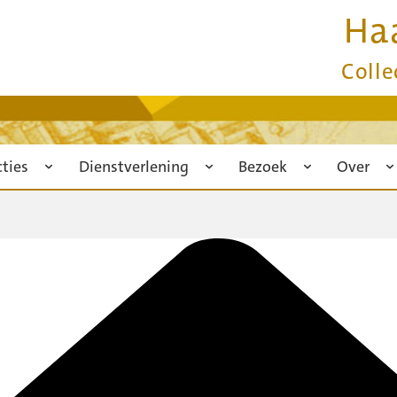
Ha
Colle
cties
Dienstverlening
Bezoek
Over