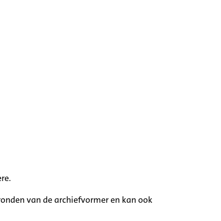
re.
rgronden van de archiefvormer en kan ook