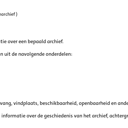
archief )
tie over een bepaald archief.
n uit de navolgende onderdelen:
mvang, vindplaats, beschikbaarheid, openbaarheid en ande
e informatie over de geschiedenis van het archief, achte