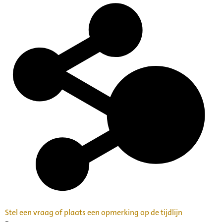
Stel een vraag of plaats een opmerking op de tijdlijn