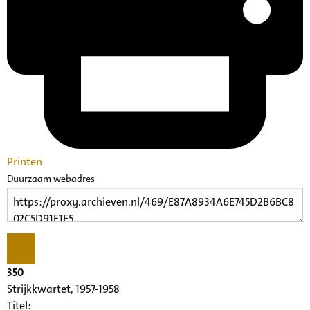
Printen
Duurzaam webadres
350
Strijkkwartet, 1957-1958
Titel: