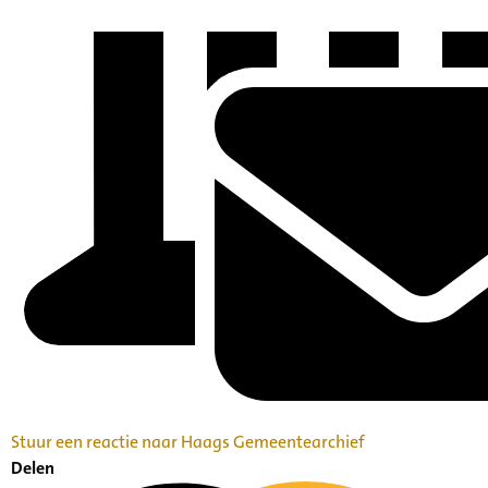
Stuur een reactie naar Haags Gemeentearchief
Delen