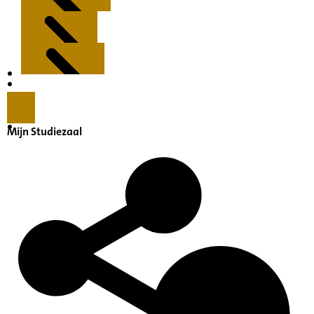
Kenmerken
Inleiding
Mijn Studiezaal
Inventaris