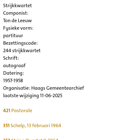
Strijkkwartet
Componist:
Ton de Leeuw
Fysieke vorm:
partituur
Bezettingscode:
244 strijkkwartet
Schrift:
autograaf
Datering
:
1957-1958
Organisatie:
Haags Gemeentearchief
laatste wijziging 11-06-2025
421
Pastorale
351
Schelp, 13 februari 1964