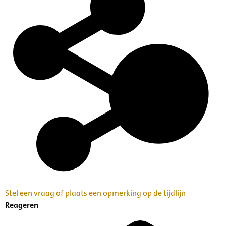
Stel een vraag of plaats een opmerking op de tijdlijn
Reageren