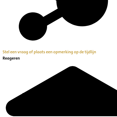
Stel een vraag of plaats een opmerking op de tijdlijn
Reageren