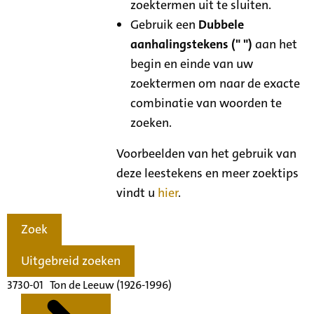
zoektermen uit te sluiten.
Gebruik een
Dubbele
aanhalingstekens (" ")
aan het
begin en einde van uw
zoektermen om naar de exacte
combinatie van woorden te
zoeken.
Voorbeelden van het gebruik van
deze leestekens en meer zoektips
vindt u
hier
.
Zoek
Uitgebreid zoeken
3730-01 Ton de Leeuw (1926-1996)