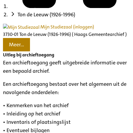
Ton de Leeuw (1926-1996)
Mijn Studiezaal (inloggen)
3730-01 Ton de Leeuw (1926-1996) ( Haags Gemeentearchief )
Meer...
Uitleg bij archieftoegang
Een archieftoegang geeft uitgebreide informatie over
een bepaald archief.
Een archieftoegang bestaat over het algemeen uit de
navolgende onderdelen:
• Kenmerken van het archief
• Inleiding op het archief
• Inventaris of plaatsingslijst
• Eventueel bijlagen