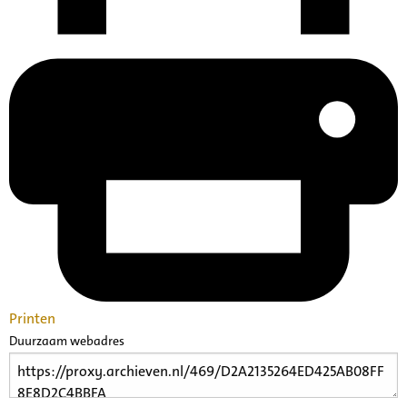
Printen
Duurzaam webadres