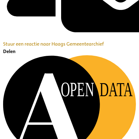
Stuur een reactie naar Haags Gemeentearchief
Delen
OPEN
DATA