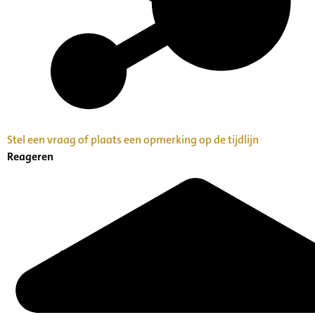
Stel een vraag of plaats een opmerking op de tijdlijn
Reageren