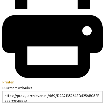
Printen
Duurzaam webadres