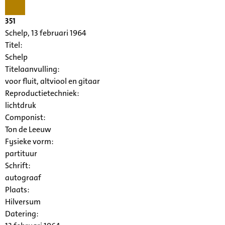
351
Schelp, 13 februari 1964
Titel:
Schelp
Titelaanvulling:
voor fluit, altviool en gitaar
Reproductietechniek:
lichtdruk
Componist:
Ton de Leeuw
Fysieke vorm:
partituur
Schrift:
autograaf
Plaats:
Hilversum
Datering
: