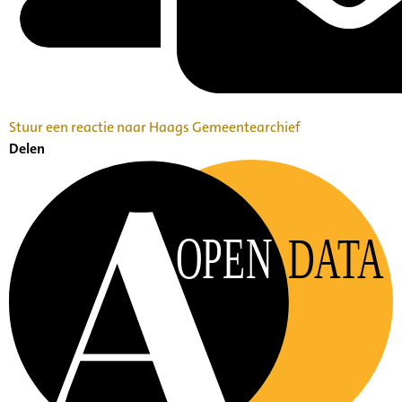
Stuur een reactie naar Haags Gemeentearchief
Delen
OPEN
DATA