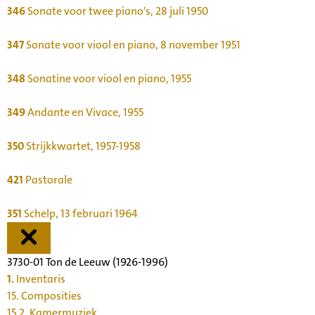
346
Sonate voor twee piano's, 28 juli 1950
347
Sonate voor viool en piano, 8 november 1951
348
Sonatine voor viool en piano, 1955
349
Andante en Vivace, 1955
350
Strijkkwartet, 1957-1958
421
Pastorale
351
Schelp, 13 februari 1964
3730-01 Ton de Leeuw (1926-1996)
1.
Inventaris
15. Composities
15.2. Kamermuziek