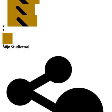
Kenmerken
Inleiding
Mijn Studiezaal
Inventaris