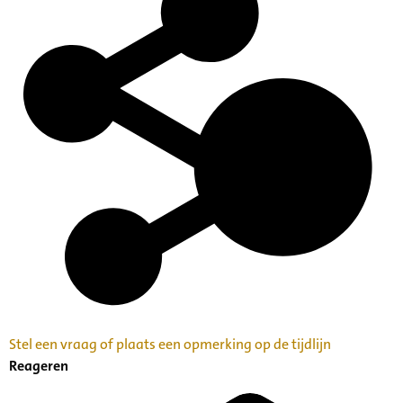
Stel een vraag of plaats een opmerking op de tijdlijn
Reageren