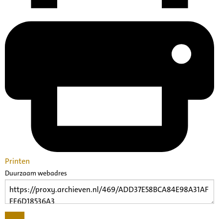
Printen
Duurzaam webadres