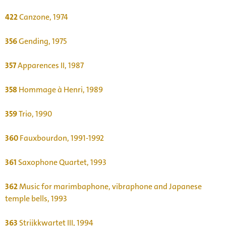
422
Canzone, 1974
356
Gending, 1975
357
Apparences II, 1987
358
Hommage à Henri, 1989
359
Trio, 1990
360
Fauxbourdon, 1991-1992
361
Saxophone Quartet, 1993
362
Music for marimbaphone, vibraphone and Japanese
temple bells, 1993
363
Strijkkwartet III, 1994