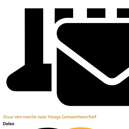
Stuur een reactie naar Haags Gemeentearchief
Delen