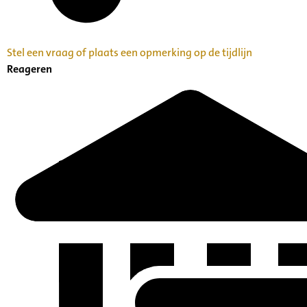
Stel een vraag of plaats een opmerking op de tijdlijn
Reageren