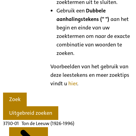
zoektermen uit te sluiten.
Gebruik een
Dubbele
aanhalingstekens (" ")
aan het
begin en einde van uw
zoektermen om naar de exacte
combinatie van woorden te
zoeken.
Voorbeelden van het gebruik van
deze leestekens en meer zoektips
vindt u
hier
.
Zoek
Uitgebreid zoeken
3730-01 Ton de Leeuw (1926-1996)