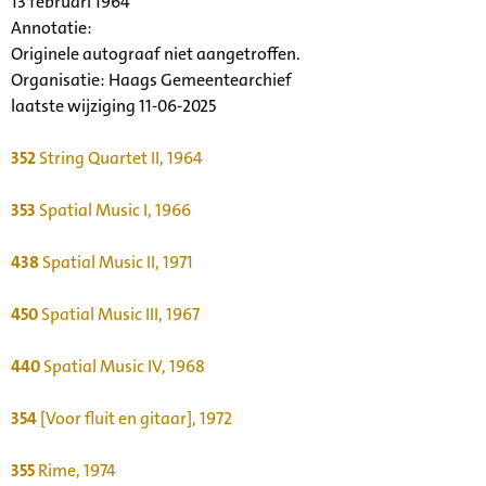
13 februari 1964
Annotatie:
Originele autograaf niet aangetroffen.
Organisatie:
Haags Gemeentearchief
laatste wijziging 11-06-2025
352
String Quartet II, 1964
353
Spatial Music I, 1966
438
Spatial Music II, 1971
450
Spatial Music III, 1967
440
Spatial Music IV, 1968
354
[Voor fluit en gitaar], 1972
355
Rime, 1974