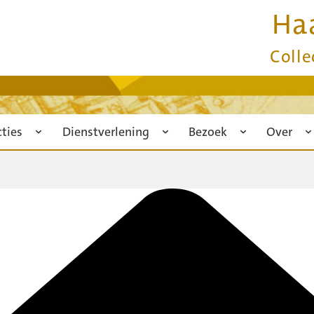
Ha
Colle
cties
Dienstverlening
Bezoek
Over