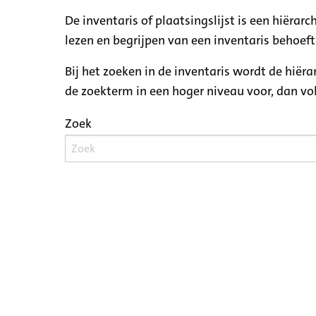
De inventaris of plaatsingslijst is een hiëra
lezen en begrijpen van een inventaris behoeft
Bij het zoeken in de inventaris wordt de hiër
de zoekterm in een hoger niveau voor, dan v
Zoek