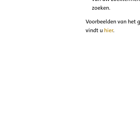
zoeken.
Voorbeelden van het g
vindt u
hier
.