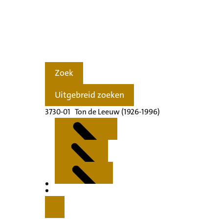
Zoek
Uitgebreid zoeken
3730-01 Ton de Leeuw (1926-1996)
Kenmerken
Inleiding