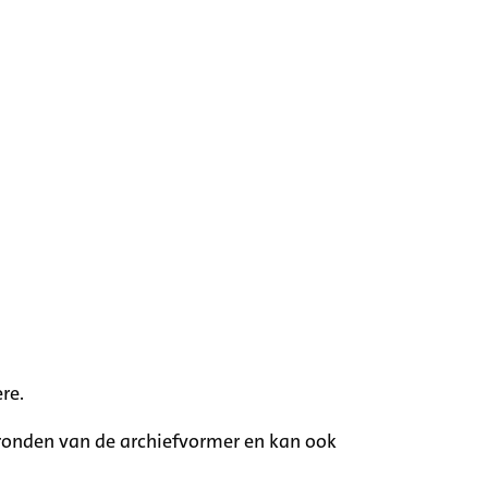
re.
rgronden van de archiefvormer en kan ook