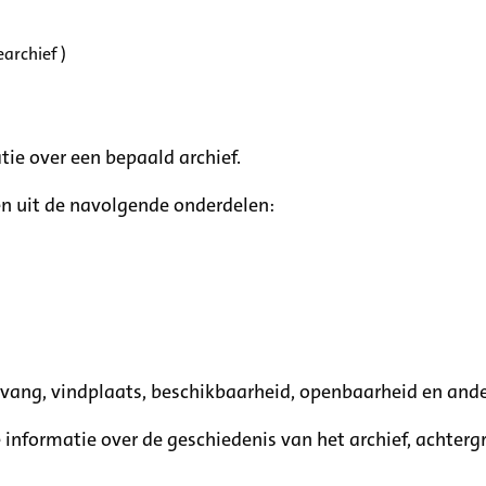
archief )
tie over een bepaald archief.
n uit de navolgende onderdelen:
mvang, vindplaats, beschikbaarheid, openbaarheid en ande
e informatie over de geschiedenis van het archief, achte