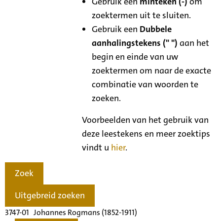
Gebruik een
minteken (-)
om
zoektermen uit te sluiten.
Gebruik een
Dubbele
aanhalingstekens (" ")
aan het
begin en einde van uw
zoektermen om naar de exacte
combinatie van woorden te
zoeken.
Voorbeelden van het gebruik van
deze leestekens en meer zoektips
vindt u
hier
.
Zoek
Uitgebreid zoeken
3747-01 Johannes Rogmans (1852-1911)