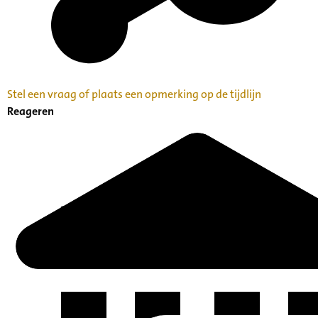
Stel een vraag of plaats een opmerking op de tijdlijn
Reageren