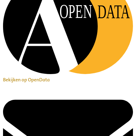
OPEN
DATA
Bekijken op OpenData