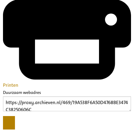
Printen
Duurzaam webadres