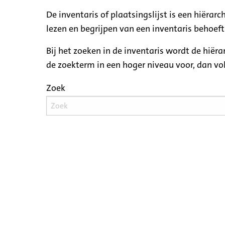
De inventaris of plaatsingslijst is een hiëra
lezen en begrijpen van een inventaris behoeft
Bij het zoeken in de inventaris wordt de hiër
de zoekterm in een hoger niveau voor, dan v
Zoek