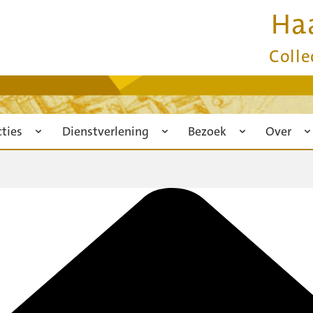
Ha
Colle
cties
Dienstverlening
Bezoek
Over