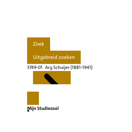
Zoek
Uitgebreid zoeken
3749-01 Ary Schuijer (1881-1941)
Mijn Studiezaal
Kenmerken