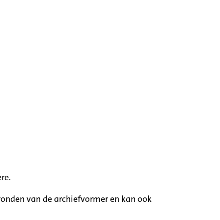
re.
rgronden van de archiefvormer en kan ook