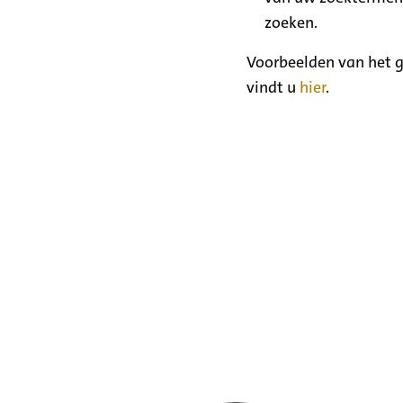
zoeken.
Voorbeelden van het g
vindt u
hier
.