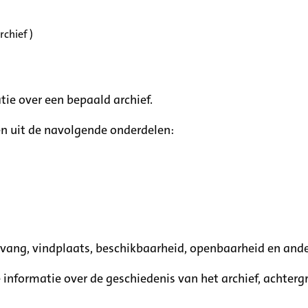
chief )
tie over een bepaald archief.
n uit de navolgende onderdelen:
mvang, vindplaats, beschikbaarheid, openbaarheid en ande
e informatie over de geschiedenis van het archief, achte