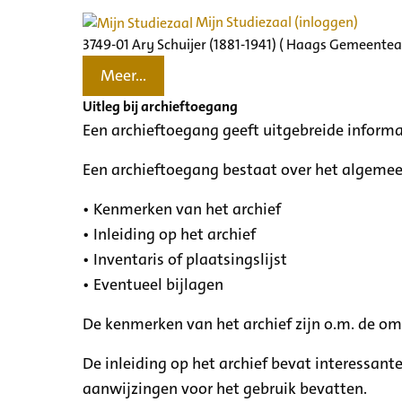
Mijn Studiezaal (inloggen)
3749-01 Ary Schuijer (1881-1941) ( Haags Gemeentear
Meer...
Uitleg bij archieftoegang
Een archieftoegang geeft uitgebreide informa
Een archieftoegang bestaat over het algemee
• Kenmerken van het archief
• Inleiding op het archief
• Inventaris of plaatsingslijst
• Eventueel bijlagen
De kenmerken van het archief zijn o.m. de o
De inleiding op het archief bevat interessant
aanwijzingen voor het gebruik bevatten.