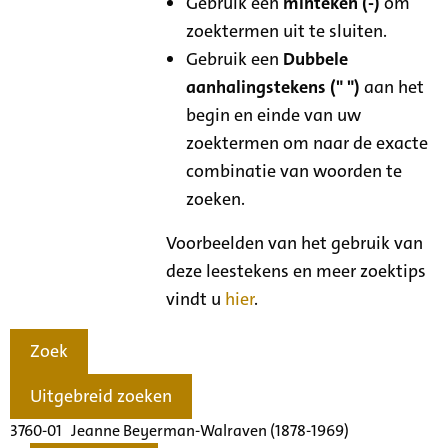
Gebruik een
minteken (-)
om
zoektermen uit te sluiten.
Gebruik een
Dubbele
aanhalingstekens (" ")
aan het
begin en einde van uw
zoektermen om naar de exacte
combinatie van woorden te
zoeken.
Voorbeelden van het gebruik van
deze leestekens en meer zoektips
vindt u
hier
.
Zoek
Uitgebreid zoeken
3760-01 Jeanne Beyerman-Walraven (1878-1969)