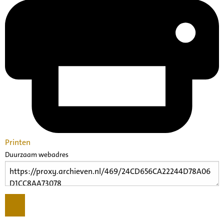
Printen
Duurzaam webadres