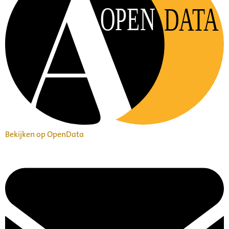
OPEN
DATA
Bekijken op OpenData