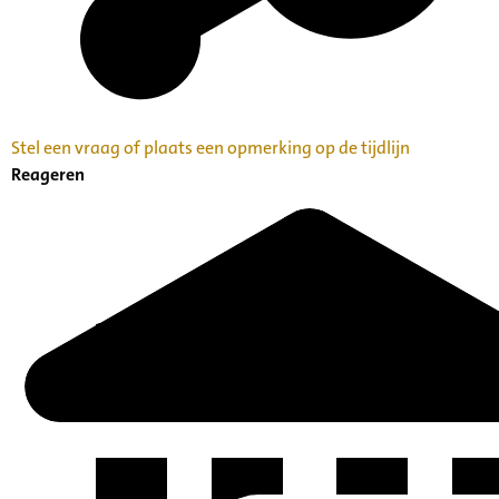
Stel een vraag of plaats een opmerking op de tijdlijn
Reageren