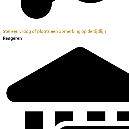
Stel een vraag of plaats een opmerking op de tijdlijn
Reageren