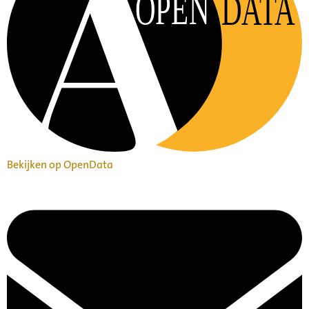
OPEN
DATA
Bekijken op OpenData