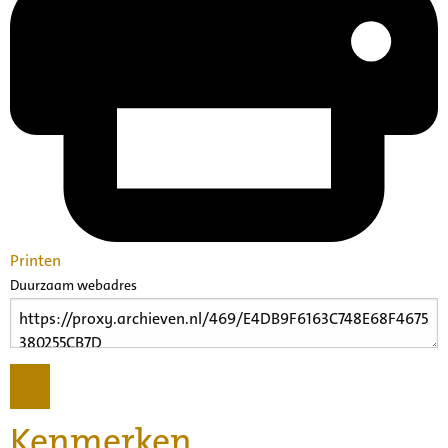
Printen
Duurzaam webadres
Kenmerken