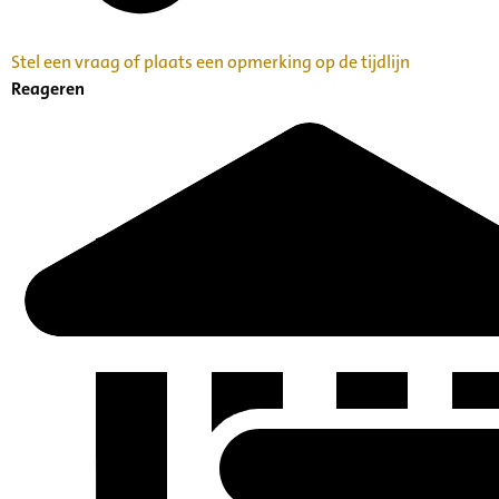
Stel een vraag of plaats een opmerking op de tijdlijn
Reageren