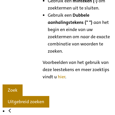
Gebruik een
minteken (-)
om
zoektermen uit te sluiten.
Gebruik een
Dubbele
aanhalingstekens (" ")
aan het
begin en einde van uw
zoektermen om naar de exacte
combinatie van woorden te
zoeken.
Voorbeelden van het gebruik van
deze leestekens en meer zoektips
vindt u
hier
.
Zoek
Uitgebreid zoeken