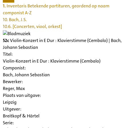
1.
Inventaris Betekende partituren, geordend op naam
componist A-Z
10. Bach, J.S.
10.6. [Concerten, viool, orkest]
52c
Violin-Konzert in E Dur : Klavierstimme (Cembalo) | Bach,
Johann Sebastian
Titel:
Violin-Konzert in E Dur : Klavierstimme (Cembalo)
Componist:
Bach, Johann Sebastian
Bewerker:
Reger, Max
Plaats van uitgave:
Leipzig
Uitgever:
Breitkopf & Härtel
Serie
: