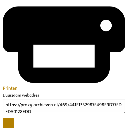
Printen
Duurzaam webadres