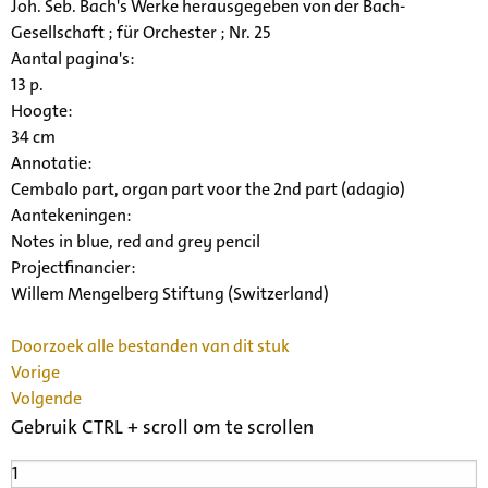
Joh. Seb. Bach's Werke herausgegeben von der Bach-
Gesellschaft ; für Orchester ; Nr. 25
Aantal pagina's:
13 p.
Hoogte:
34 cm
Annotatie:
Cembalo part, organ part voor the 2nd part (adagio)
Aantekeningen:
Notes in blue, red and grey pencil
Projectfinancier:
Willem Mengelberg Stiftung (Switzerland)
Doorzoek alle bestanden van dit stuk
Vorige
Volgende
Gebruik CTRL + scroll om te scrollen