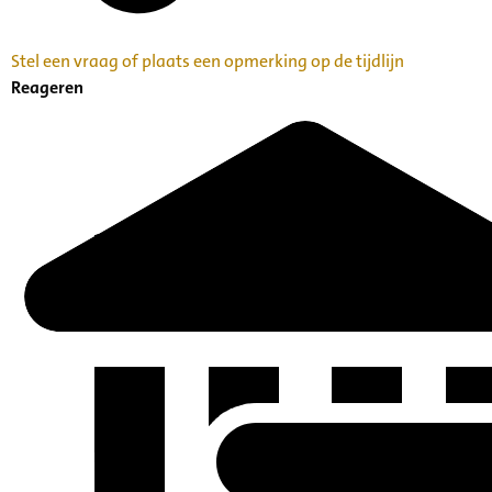
Stel een vraag of plaats een opmerking op de tijdlijn
Reageren