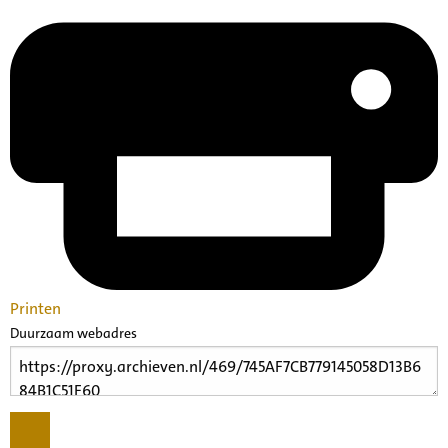
Printen
Duurzaam webadres