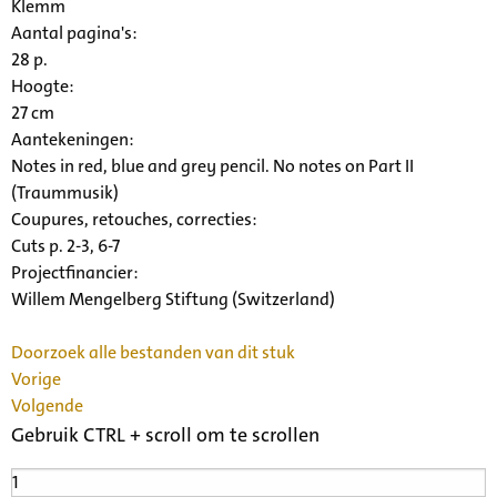
Klemm
Aantal pagina's:
28 p.
Hoogte:
27 cm
Aantekeningen:
Notes in red, blue and grey pencil. No notes on Part II
(Traummusik)
Coupures, retouches, correcties:
Cuts p. 2-3, 6-7
Projectfinancier:
Willem Mengelberg Stiftung (Switzerland)
Doorzoek alle bestanden van dit stuk
Vorige
Volgende
Gebruik CTRL + scroll om te scrollen