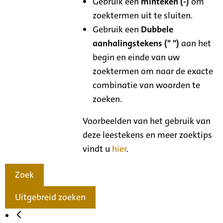
Gebruik een
minteken (-)
om
zoektermen uit te sluiten.
Gebruik een
Dubbele
aanhalingstekens (" ")
aan het
begin en einde van uw
zoektermen om naar de exacte
combinatie van woorden te
zoeken.
Voorbeelden van het gebruik van
deze leestekens en meer zoektips
vindt u
hier
.
Zoek
Uitgebreid zoeken