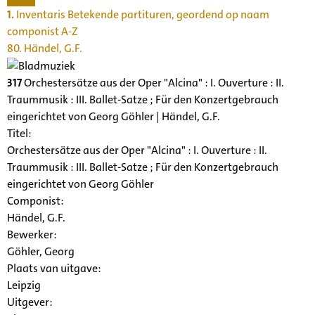
1.
Inventaris Betekende partituren, geordend op naam
componist A-Z
80. Händel, G.F.
317
Orchestersätze aus der Oper "Alcina" : I. Ouverture : II.
Traummusik : III. Ballet-Satze ; Für den Konzertgebrauch
eingerichtet von Georg Göhler | Händel, G.F.
Titel:
Orchestersätze aus der Oper "Alcina" : I. Ouverture : II.
Traummusik : III. Ballet-Satze ; Für den Konzertgebrauch
eingerichtet von Georg Göhler
Componist:
Händel, G.F.
Bewerker:
Göhler, Georg
Plaats van uitgave:
Leipzig
Uitgever: