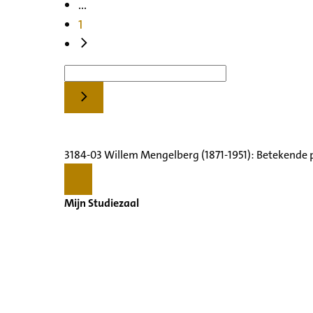
...
1
3184-03 Willem Mengelberg (1871-1951): Betekende 
Mijn Studiezaal