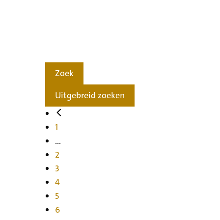
Zoek
Uitgebreid zoeken
1
...
2
3
4
5
6