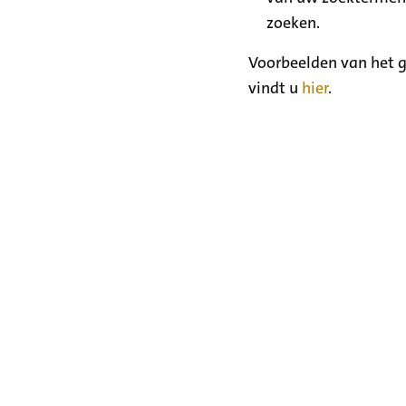
zoeken.
Voorbeelden van het g
vindt u
hier
.