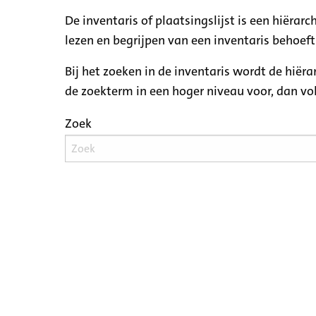
De inventaris of plaatsingslijst is een hiëra
lezen en begrijpen van een inventaris behoeft
Bij het zoeken in de inventaris wordt de hiër
de zoekterm in een hoger niveau voor, dan v
Zoek