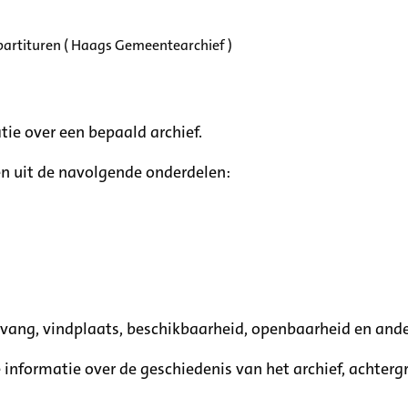
partituren ( Haags Gemeentearchief )
tie over een bepaald archief.
n uit de navolgende onderdelen:
mvang, vindplaats, beschikbaarheid, openbaarheid en ande
e informatie over de geschiedenis van het archief, achte