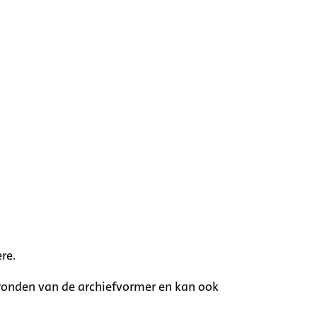
re.
rgronden van de archiefvormer en kan ook