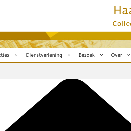
Ha
Colle
cties
Dienstverlening
Bezoek
Over