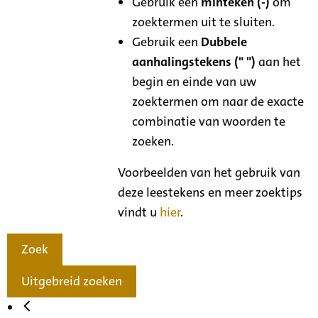
Gebruik een
minteken (-)
om
zoektermen uit te sluiten.
Gebruik een
Dubbele
aanhalingstekens (" ")
aan het
begin en einde van uw
zoektermen om naar de exacte
combinatie van woorden te
zoeken.
Voorbeelden van het gebruik van
deze leestekens en meer zoektips
vindt u
hier
.
Zoek
Uitgebreid zoeken