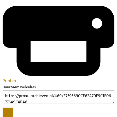
Printen
Duurzaam webadres