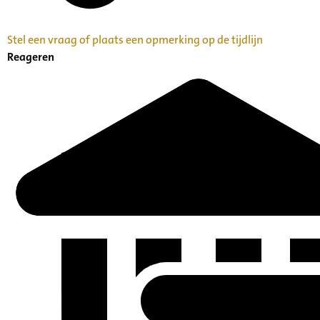
Stel een vraag of plaats een opmerking op de tijdlijn
Reageren