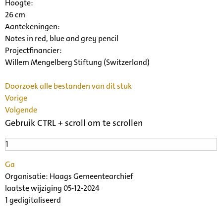
Hoogte:
26 cm
Aantekeningen:
Notes in red, blue and grey pencil
Projectfinancier:
Willem Mengelberg Stiftung (Switzerland)
Doorzoek alle bestanden van dit stuk
Vorige
Volgende
Gebruik CTRL + scroll om te scrollen
Ga
Organisatie:
Haags Gemeentearchief
laatste wijziging 05-12-2024
1 gedigitaliseerd