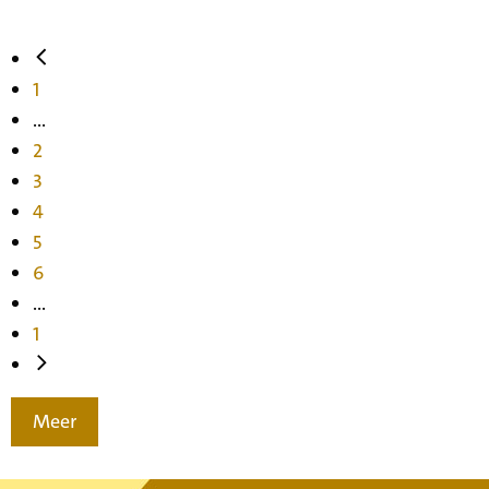
1
...
2
3
4
5
6
...
1
Meer