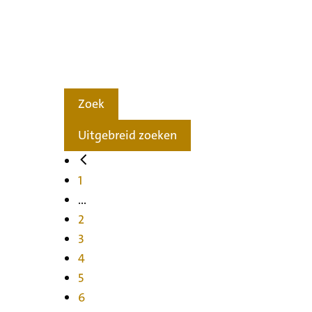
Zoek
Uitgebreid zoeken
1
...
2
3
4
5
6