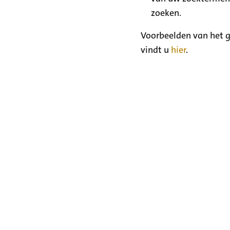
zoeken.
Voorbeelden van het g
vindt u
hier
.