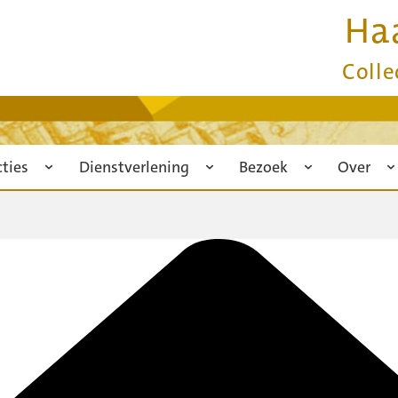
Ha
Colle
cties
Dienstverlening
Bezoek
Over