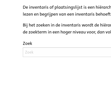
De inventaris of plaatsingslijst is een hiëra
lezen en begrijpen van een inventaris behoeft
Bij het zoeken in de inventaris wordt de hiër
de zoekterm in een hoger niveau voor, dan v
Zoek