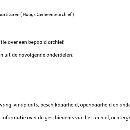
partituren ( Haags Gemeentearchief )
tie over een bepaald archief.
n uit de navolgende onderdelen:
mvang, vindplaats, beschikbaarheid, openbaarheid en ande
e informatie over de geschiedenis van het archief, achte