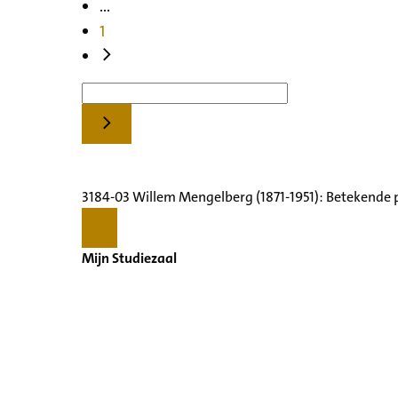
...
1
3184-03 Willem Mengelberg (1871-1951): Betekende 
Mijn Studiezaal