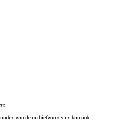
re.
rgronden van de archiefvormer en kan ook