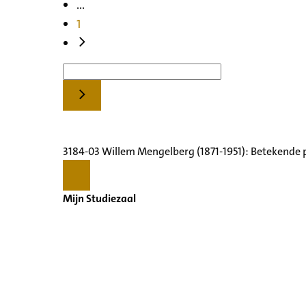
...
1
3184-03 Willem Mengelberg (1871-1951): Betekende 
Mijn Studiezaal