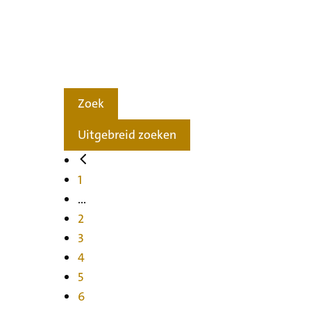
Zoek
Uitgebreid zoeken
1
...
2
3
4
5
6