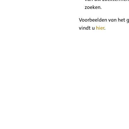
zoeken.
Voorbeelden van het g
vindt u
hier
.