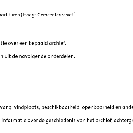
partituren ( Haags Gemeentearchief )
tie over een bepaald archief.
n uit de navolgende onderdelen:
mvang, vindplaats, beschikbaarheid, openbaarheid en ande
e informatie over de geschiedenis van het archief, achte