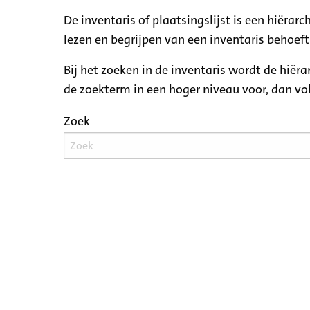
De inventaris of plaatsingslijst is een hiëra
lezen en begrijpen van een inventaris behoeft
Bij het zoeken in de inventaris wordt de hiër
de zoekterm in een hoger niveau voor, dan v
Zoek