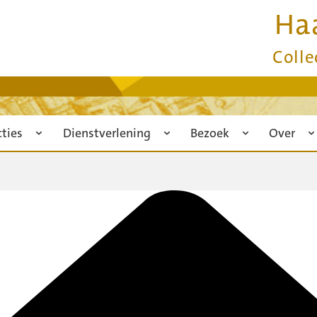
Ha
Colle
cties
Dienstverlening
Bezoek
Over