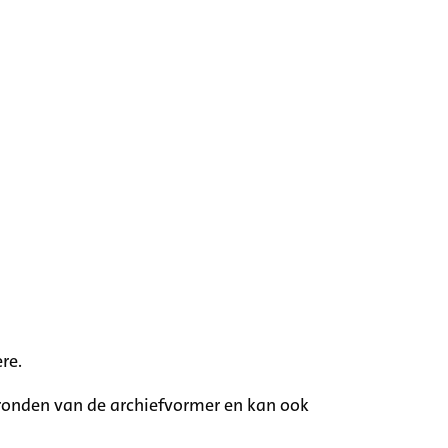
re.
rgronden van de archiefvormer en kan ook