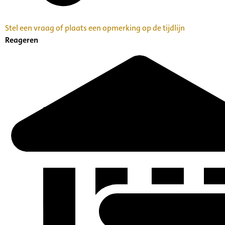
Stel een vraag of plaats een opmerking op de tijdlijn
Reageren