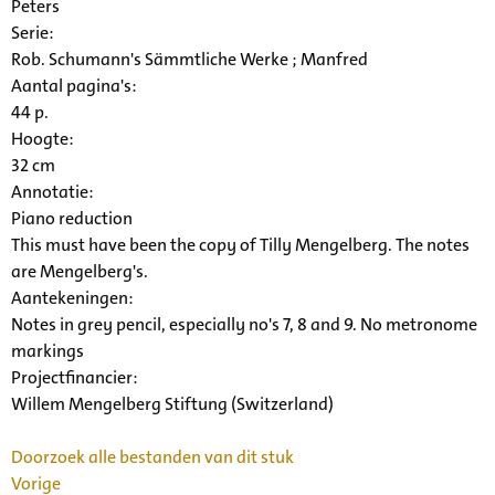
Peters
Serie
:
Rob. Schumann's Sämmtliche Werke ; Manfred
Aantal pagina's:
44 p.
Hoogte:
32 cm
Annotatie:
Piano reduction
This must have been the copy of Tilly Mengelberg. The notes
are Mengelberg's.
Aantekeningen:
Notes in grey pencil, especially no's 7, 8 and 9. No metronome
markings
Projectfinancier:
Willem Mengelberg Stiftung (Switzerland)
Doorzoek alle bestanden van dit stuk
Vorige