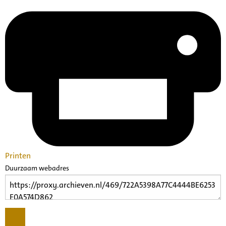
Printen
Duurzaam webadres