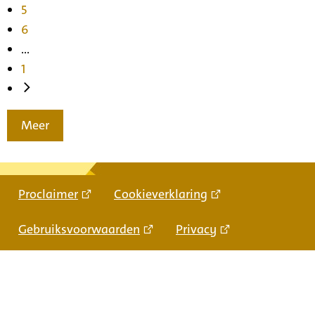
5
6
...
1
Meer
Proclaimer
Cookieverklaring
Gebruiksvoorwaarden
Privacy