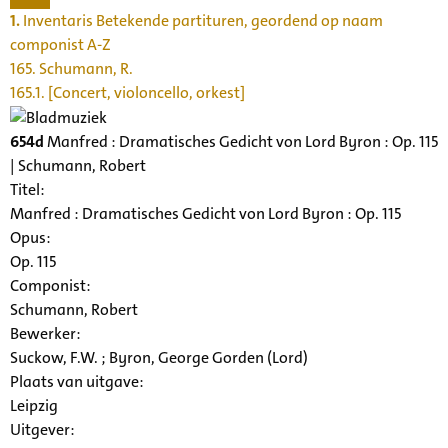
1.
Inventaris Betekende partituren, geordend op naam
componist A-Z
165. Schumann, R.
165.1. [Concert, violoncello, orkest]
654d
Manfred : Dramatisches Gedicht von Lord Byron : Op. 115
| Schumann, Robert
Titel:
Manfred : Dramatisches Gedicht von Lord Byron : Op. 115
Opus:
Op. 115
Componist:
Schumann, Robert
Bewerker:
Suckow, F.W. ; Byron, George Gorden (Lord)
Plaats van uitgave:
Leipzig
Uitgever: