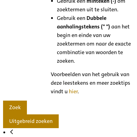
Gebruik een
minteken (-)
om
zoektermen uit te sluiten.
Gebruik een
Dubbele
aanhalingstekens (" ")
aan het
begin en einde van uw
zoektermen om naar de exacte
combinatie van woorden te
zoeken.
Voorbeelden van het gebruik van
deze leestekens en meer zoektips
vindt u
hier
.
Zoek
Uitgebreid zoeken