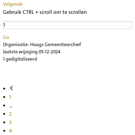
Volgende
Gebruik CTRL + scroll om te scrollen
Ga
Organisatie:
Haags Gemeentearchief
laatste wijziging 05-12-2024
1 gedigitaliseerd
1
...
2
3
4