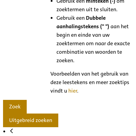
Gebruik een
minteken (-)
om
zoektermen uit te sluiten.
Gebruik een
Dubbele
aanhalingstekens (" ")
aan het
begin en einde van uw
zoektermen om naar de exacte
combinatie van woorden te
zoeken.
Voorbeelden van het gebruik van
deze leestekens en meer zoektips
vindt u
hier
.
Zoek
Uitgebreid zoeken