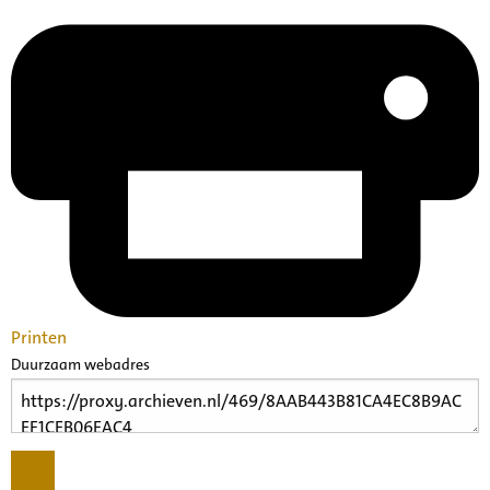
Printen
Duurzaam webadres