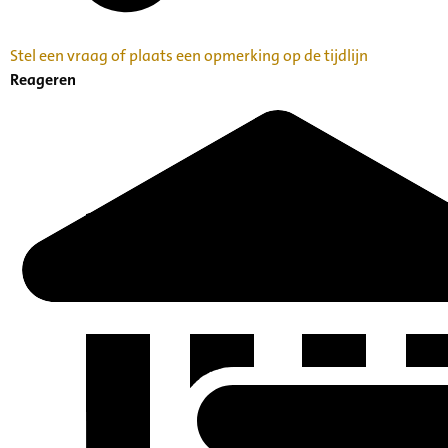
Stel een vraag of plaats een opmerking op de tijdlijn
Reageren