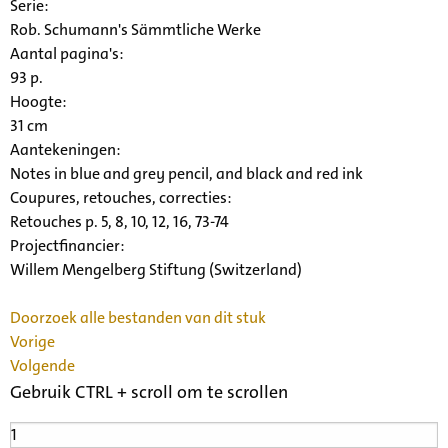
Serie
:
Rob. Schumann's Sämmtliche Werke
Aantal pagina's:
93 p.
Hoogte:
31 cm
Aantekeningen:
Notes in blue and grey pencil, and black and red ink
Coupures, retouches, correcties:
Retouches p. 5, 8, 10, 12, 16, 73-74
Projectfinancier:
Willem Mengelberg Stiftung (Switzerland)
Doorzoek alle bestanden van dit stuk
Vorige
Volgende
Gebruik CTRL + scroll om te scrollen