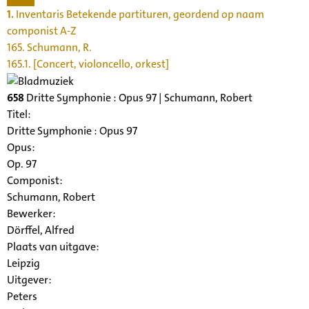
1.
Inventaris Betekende partituren, geordend op naam
componist A-Z
165. Schumann, R.
165.1. [Concert, violoncello, orkest]
658
Dritte Symphonie : Opus 97 | Schumann, Robert
Titel:
Dritte Symphonie : Opus 97
Opus:
Op. 97
Componist:
Schumann, Robert
Bewerker:
Dörffel, Alfred
Plaats van uitgave:
Leipzig
Uitgever:
Peters