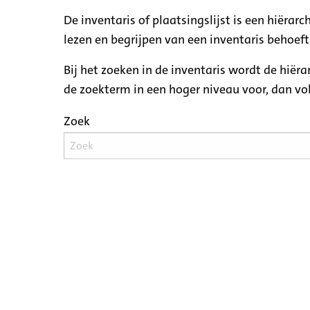
De inventaris of plaatsingslijst is een hiëra
lezen en begrijpen van een inventaris behoeft
Bij het zoeken in de inventaris wordt de hiër
de zoekterm in een hoger niveau voor, dan v
Zoek