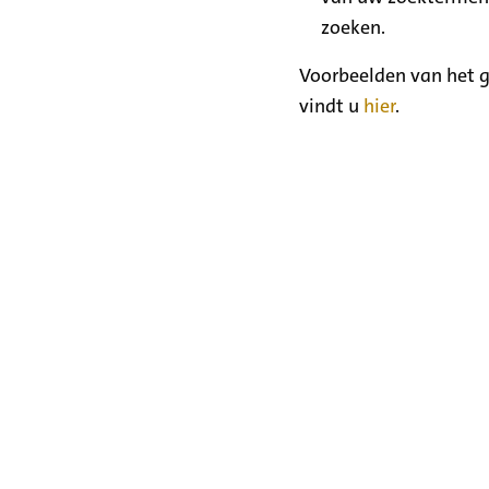
zoeken.
Voorbeelden van het g
vindt u
hier
.