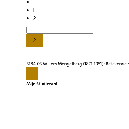
...
1
3184-03 Willem Mengelberg (1871-1951): Betekende 
Mijn Studiezaal