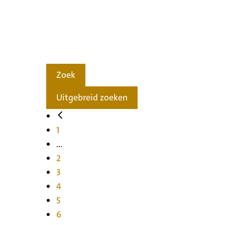
Zoek
Uitgebreid zoeken
1
...
2
3
4
5
6