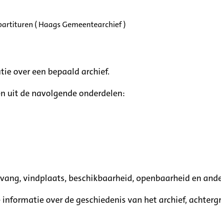
partituren ( Haags Gemeentearchief )
tie over een bepaald archief.
n uit de navolgende onderdelen:
mvang, vindplaats, beschikbaarheid, openbaarheid en ande
e informatie over de geschiedenis van het archief, achte