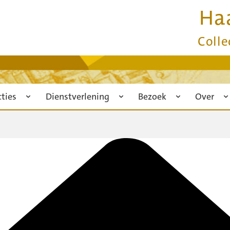
Ha
Colle
cties
Dienstverlening
Bezoek
Over