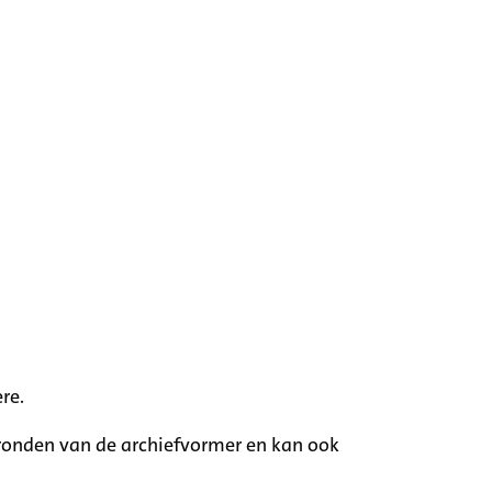
re.
rgronden van de archiefvormer en kan ook