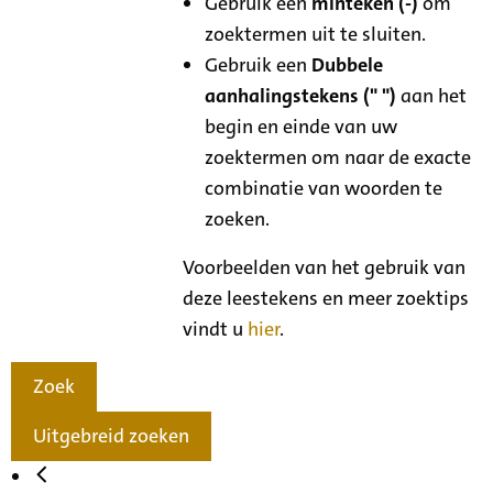
Gebruik een
minteken (-)
om
zoektermen uit te sluiten.
Gebruik een
Dubbele
aanhalingstekens (" ")
aan het
begin en einde van uw
zoektermen om naar de exacte
combinatie van woorden te
zoeken.
Voorbeelden van het gebruik van
deze leestekens en meer zoektips
vindt u
hier
.
Zoek
Uitgebreid zoeken