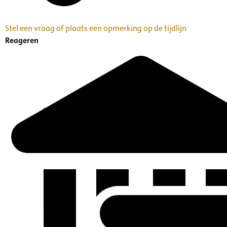
Stel een vraag of plaats een opmerking op de tijdlijn
Reageren