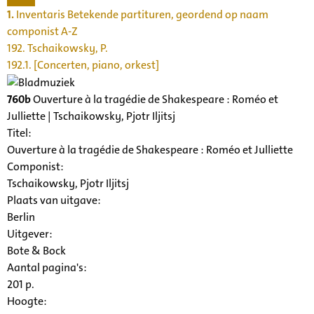
1.
Inventaris Betekende partituren, geordend op naam
componist A-Z
192. Tschaikowsky, P.
192.1. [Concerten, piano, orkest]
760b
Ouverture à la tragédie de Shakespeare : Roméo et
Julliette | Tschaikowsky, Pjotr Iljitsj
Titel:
Ouverture à la tragédie de Shakespeare : Roméo et Julliette
Componist:
Tschaikowsky, Pjotr Iljitsj
Plaats van uitgave:
Berlin
Uitgever:
Bote & Bock
Aantal pagina's:
201 p.
Hoogte: