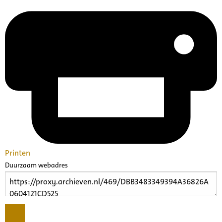
Printen
Duurzaam webadres