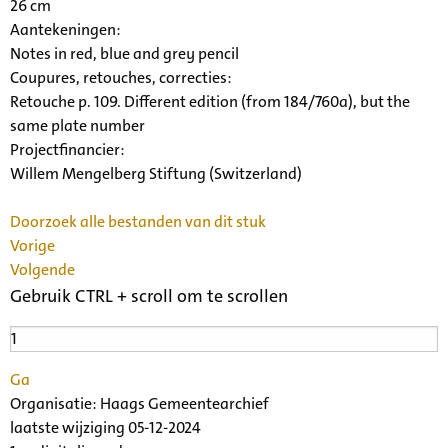
26 cm
Aantekeningen:
Notes in red, blue and grey pencil
Coupures, retouches, correcties:
Retouche p. 109. Different edition (from 184/760a), but the
same plate number
Projectfinancier:
Willem Mengelberg Stiftung (Switzerland)
Doorzoek alle bestanden van dit stuk
Vorige
Volgende
Gebruik CTRL + scroll om te scrollen
Ga
Organisatie:
Haags Gemeentearchief
laatste wijziging 05-12-2024