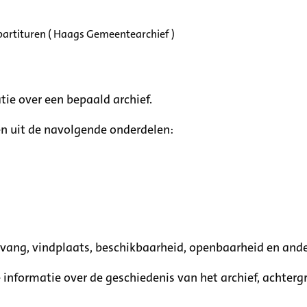
partituren ( Haags Gemeentearchief )
tie over een bepaald archief.
n uit de navolgende onderdelen:
mvang, vindplaats, beschikbaarheid, openbaarheid en ande
e informatie over de geschiedenis van het archief, achte