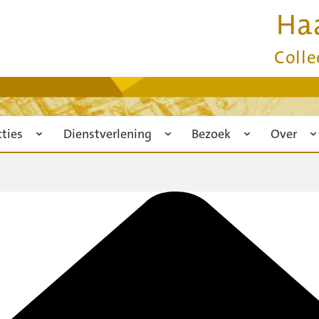
Ha
Colle
cties
Dienstverlening
Bezoek
Over