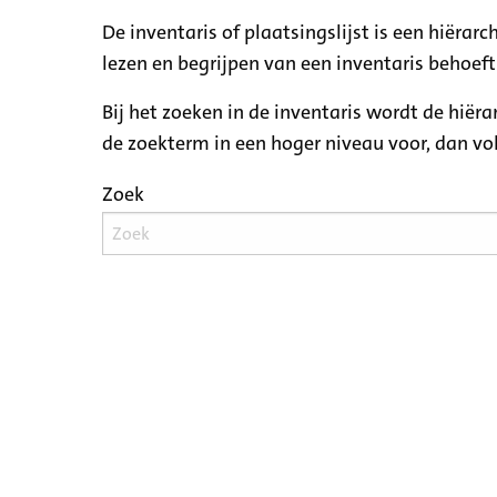
De inventaris of plaatsingslijst is een hiëra
lezen en begrijpen van een inventaris behoeft
Bij het zoeken in de inventaris wordt de hiër
de zoekterm in een hoger niveau voor, dan v
Zoek