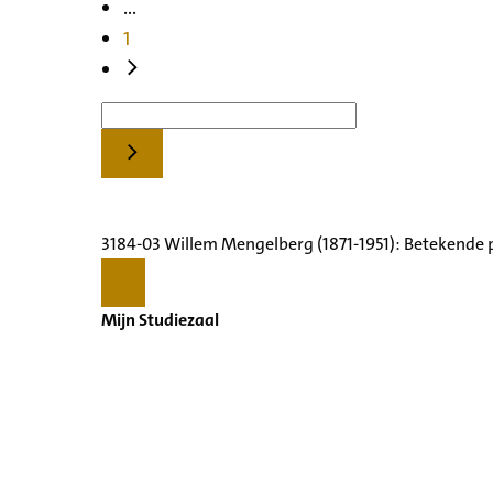
...
1
3184-03 Willem Mengelberg (1871-1951): Betekende 
Mijn Studiezaal