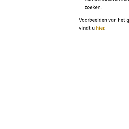
zoeken.
Voorbeelden van het g
vindt u
hier
.