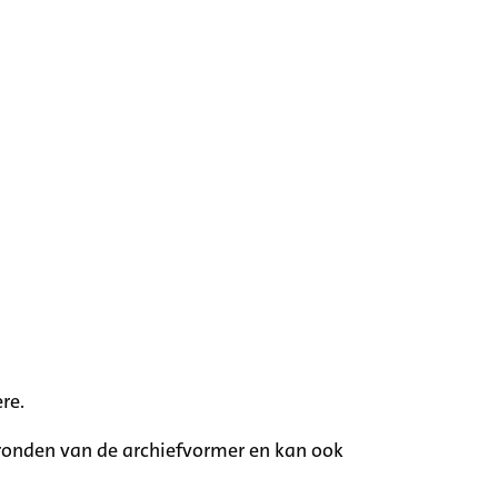
re.
rgronden van de archiefvormer en kan ook