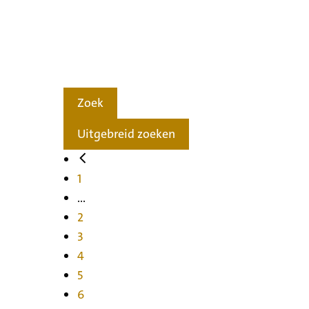
Zoek
Uitgebreid zoeken
1
...
2
3
4
5
6