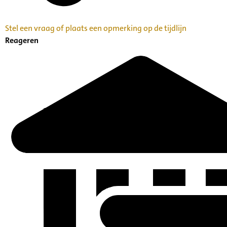
Stel een vraag of plaats een opmerking op de tijdlijn
Reageren