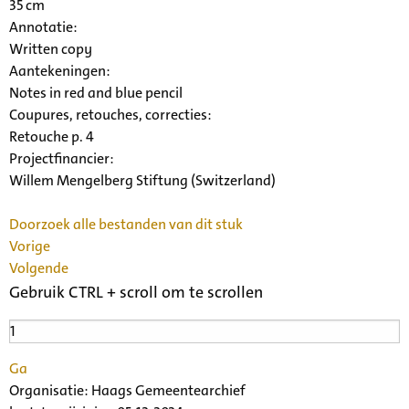
35 cm
Annotatie:
Written copy
Aantekeningen:
Notes in red and blue pencil
Coupures, retouches, correcties:
Retouche p. 4
Projectfinancier:
Willem Mengelberg Stiftung (Switzerland)
Doorzoek alle bestanden van dit stuk
Vorige
Volgende
Gebruik CTRL + scroll om te scrollen
Ga
Organisatie:
Haags Gemeentearchief