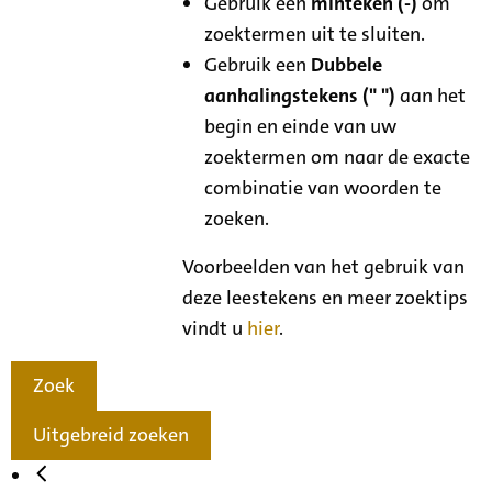
Gebruik een
minteken (-)
om
zoektermen uit te sluiten.
Gebruik een
Dubbele
aanhalingstekens (" ")
aan het
begin en einde van uw
zoektermen om naar de exacte
combinatie van woorden te
zoeken.
Voorbeelden van het gebruik van
deze leestekens en meer zoektips
vindt u
hier
.
Zoek
Uitgebreid zoeken