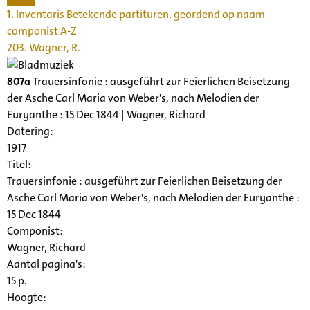
1.
Inventaris Betekende partituren, geordend op naam
componist A-Z
203. Wagner, R.
807a
Trauersinfonie : ausgeführt zur Feierlichen Beisetzung
der Asche Carl Maria von Weber's, nach Melodien der
Euryanthe : 15 Dec 1844 | Wagner, Richard
Datering
:
1917
Titel:
Trauersinfonie : ausgeführt zur Feierlichen Beisetzung der
Asche Carl Maria von Weber's, nach Melodien der Euryanthe :
15 Dec 1844
Componist:
Wagner, Richard
Aantal pagina's:
15 p.
Hoogte: