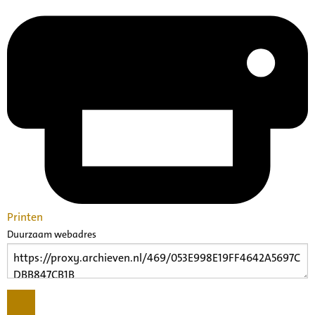
Printen
Duurzaam webadres