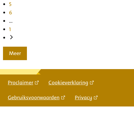
5
6
...
1
Meer
Proclaimer
Cookieverklaring
Gebruiksvoorwaarden
Privacy