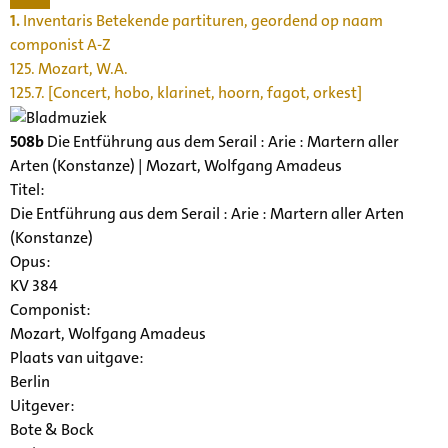
1.
Inventaris Betekende partituren, geordend op naam
componist A-Z
125. Mozart, W.A.
125.7. [Concert, hobo, klarinet, hoorn, fagot, orkest]
508b
Die Entführung aus dem Serail : Arie : Martern aller
Arten (Konstanze) | Mozart, Wolfgang Amadeus
Titel:
Die Entführung aus dem Serail : Arie : Martern aller Arten
(Konstanze)
Opus:
KV 384
Componist:
Mozart, Wolfgang Amadeus
Plaats van uitgave:
Berlin
Uitgever:
Bote & Bock