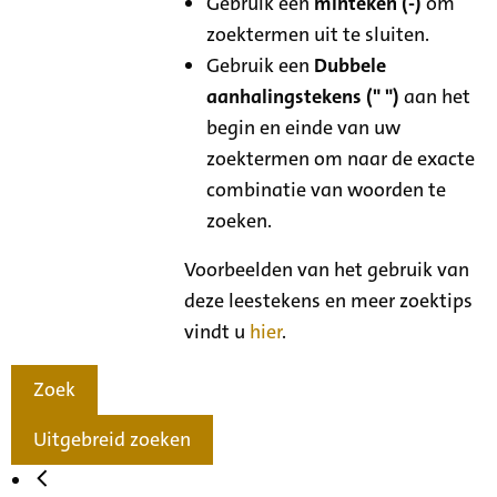
Gebruik een
minteken (-)
om
zoektermen uit te sluiten.
Gebruik een
Dubbele
aanhalingstekens (" ")
aan het
begin en einde van uw
zoektermen om naar de exacte
combinatie van woorden te
zoeken.
Voorbeelden van het gebruik van
deze leestekens en meer zoektips
vindt u
hier
.
Zoek
Uitgebreid zoeken