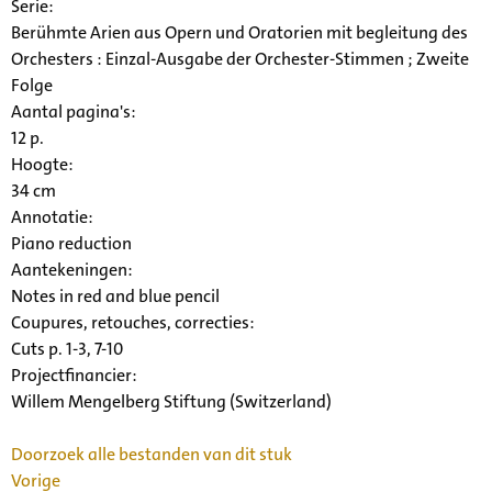
Serie
:
Berühmte Arien aus Opern und Oratorien mit begleitung des
Orchesters : Einzal-Ausgabe der Orchester-Stimmen ; Zweite
Folge
Aantal pagina's:
12 p.
Hoogte:
34 cm
Annotatie:
Piano reduction
Aantekeningen:
Notes in red and blue pencil
Coupures, retouches, correcties:
Cuts p. 1-3, 7-10
Projectfinancier:
Willem Mengelberg Stiftung (Switzerland)
Doorzoek alle bestanden van dit stuk
Vorige