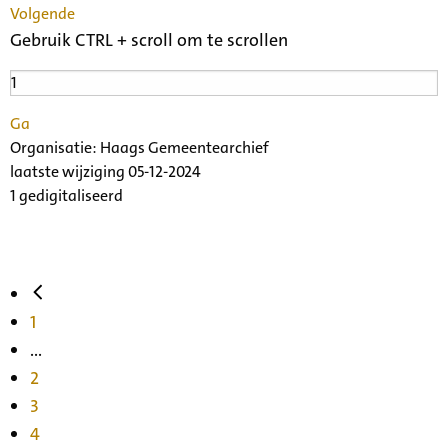
Volgende
Gebruik CTRL + scroll om te scrollen
Ga
Organisatie:
Haags Gemeentearchief
laatste wijziging 05-12-2024
1 gedigitaliseerd
1
...
2
3
4