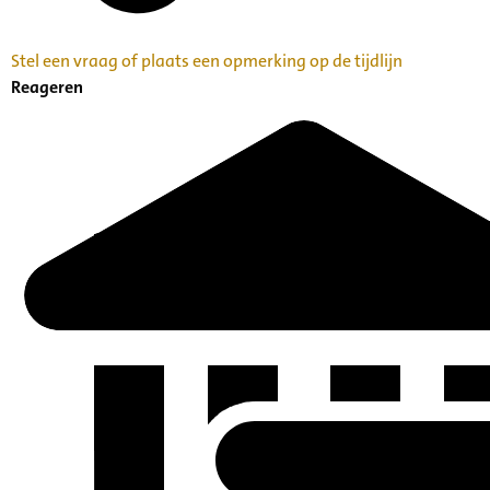
Stel een vraag of plaats een opmerking op de tijdlijn
Reageren