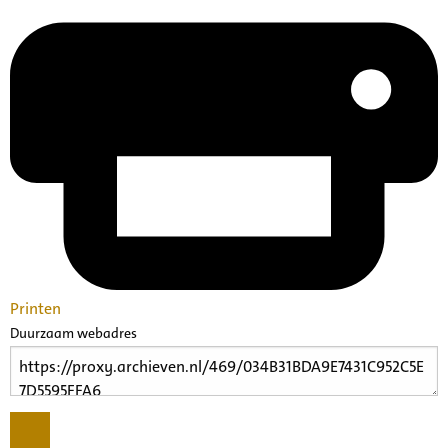
Printen
Duurzaam webadres