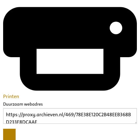
Printen
Duurzaam webadres