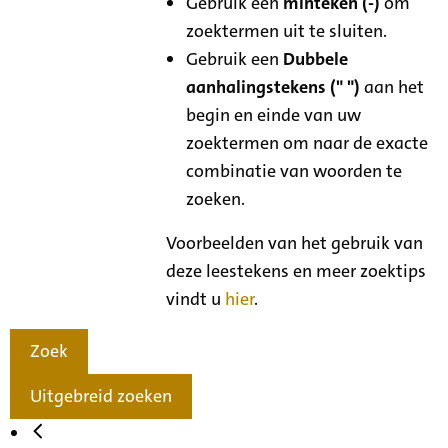
Gebruik een
minteken (-)
om
zoektermen uit te sluiten.
Gebruik een
Dubbele
aanhalingstekens (" ")
aan het
begin en einde van uw
zoektermen om naar de exacte
combinatie van woorden te
zoeken.
Voorbeelden van het gebruik van
deze leestekens en meer zoektips
vindt u
hier
.
Zoek
Uitgebreid zoeken