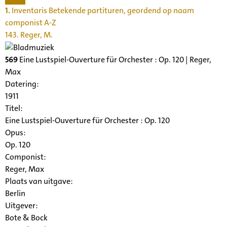
1.
Inventaris Betekende partituren, geordend op naam
componist A-Z
143. Reger, M.
569
Eine Lustspiel-Ouverture für Orchester : Op. 120 | Reger,
Max
Datering
:
1911
Titel:
Eine Lustspiel-Ouverture für Orchester : Op. 120
Opus:
Op. 120
Componist:
Reger, Max
Plaats van uitgave:
Berlin
Uitgever:
Bote & Bock