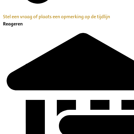
Stel een vraag of plaats een opmerking op de tijdlijn
Reageren